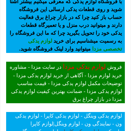
با فروشگاه لوازم یدکی که معرفی میکنیم بیشتر آشنا
شوید و روی قطعات یدکی ارسالی این فروشگاه
حساب باز کنید چرا که در بازار چراغ برق فعالیت
دارند و میتوانید درب منزل و یا تعمیرگاه قطعات
یدکی خود را تحویل بگیرید چرا که ما این فروشگاه را
به رسمیت میشناسیم برای خرید
لوازم یدکی
تخصصی مزدا
میتوانید وارد لینک فروشگاه شوید.
لوازم یدکی مزدا
فروش
در سایت مزدا - مشاوره
خرید لوازم مزدا - آگاهی از خرید لوازم یدکی مزدا -
توضیحات مکمل لوازم یدکی مزدا - قیمت مناسب
لوازم یدکی مزدا - ضمانت بهترین کیفیت لوازم یدکی
مزدا در بازار چراغ برق
لوازم یدکی وینگل - لوازم یدکی کاپرا - لوازم یدکی
ون - نمایندگی ون - لوازم وینگل|لوازم کاپرا