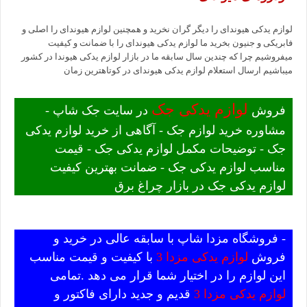
لوازم یدکی هیوندای را دیگر گران نخرید و همچنین لوازم هیوندای را اصلی و
فابریکی و جنیون بخرید ما لوازم یدکی هیوندای را با ضمانت و کیفیت
میفروشیم چرا که چندین سال سابقه ما در بازار لوازم یدکی هیوندا در کشور
میباشیم ارسال استعلام لوازم یدکی هیوندای در کوتاهترین زمان
لوازم یدکی جک
فروش
در سایت جک شاپ -
مشاوره خرید لوازم جک - آگاهی از خرید لوازم یدکی
جک - توضیحات مکمل لوازم یدکی جک - قیمت
مناسب لوازم یدکی جک - ضمانت بهترین کیفیت
لوازم یدکی جک در بازار چراغ برق
- فروشگاه مزدا شاپ با سابقه عالی در خرید و
فروش
لوازم یدکی مزدا 3
با کیفیت و قیمت مناسب
این لوازم را در اختیار شما قرار می دهد .تمامی
لوازم یدکی مزدا 3
قدیم و جدید دارای فاکتور و