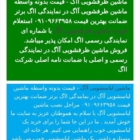
ماشین ظرفشویی آاگ - قیمت بدونه واسطه
ماشین ظرفشویی آاگ در نمایندگی ااگ برتر
ضمانت بهترین قیمت ۰۹۱۰۹۶۶۳۹۵۸ استعلام
قیمت ماشین ظرفشویی ااگ
با شماره ای
نمایندگی رسمی ااگ امکان پذیر میباشد.
فروش ماشین ظرفشویی آاگ در نمایندگی
رسمی و اصلی با ضمانت نامه اصلی شرکت
ااگ
ماشین لباسشویی آاگ
- قیمت بدونه واسطه ماشین
لباسشویی آاگ در نمایندگی ااگ برتر ضمانت بهترین
قیمت ۰۹۱۰۹۶۶۳۹۵۸ مراحل نصب ماشین
لباسشویی آاگ با سلام به هموطنان عزیز به سایت ما
خوش آمدید . ما در این جا شما را برای خرید یک
لباسشویی خوب راهنمایی می کنیم. هر خانه ای
مستلزم داشتن یک ماشین لباسشویی خوب می باشد