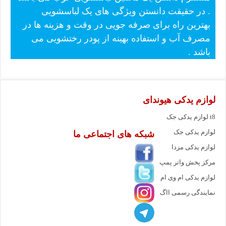
. در حقیقت دانستن ویژگی های یک لباسشویی
بهترین راه برای صرفه جویی در وقت و هزینه ها در
مصرف آب و استفاده بهینه از پودر رختشویی می
باشد .
لوازم یدکی هیوندای
لوازم یدکی جک t8
لوازم یدکی جک
شبکه های اجتماعی ما
لوازم یدکی مزدا
مرکز پخش واتر پمپ
لوازم یدکی ام وی ام
نمایندگی رسمی ااگ