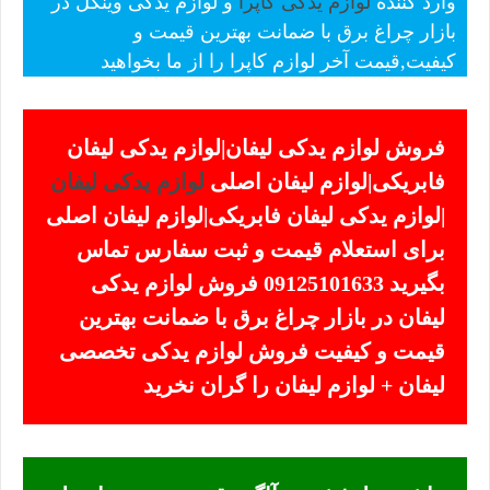
وارد کننده
لوازم یدکی کاپرا
و لوازم یدکی وینگل در
بازار چراغ برق با ضمانت بهترین قیمت و
کیفیت,قیمت آخر لوازم کاپرا را از ما بخواهید
فروش لوازم یدکی لیفان|لوازم یدکی لیفان
فابریکی|لوازم لیفان اصلی
لوازم یدکی لیفان
|لوازم یدکی لیفان فابریکی|لوازم لیفان اصلی
برای استعلام قیمت و ثبت سفارس تماس
بگیرید 09125101633 فروش لوازم یدکی
لیفان در بازار چراغ برق با ضمانت بهترین
قیمت و کیفیت فروش لوازم یدکی تخصصی
لیفان + لوازم لیفان را گران نخرید