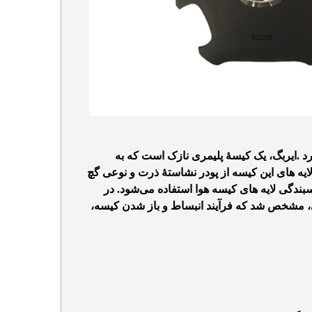
 .ایربگ، یک کیسهٔ پلیمری نازک است که به
 های این کیسه از پودر نشاستهٔ ذرت و نوعی گچ
سبندگی لایه های کیسه هوا استفاده می‌شود. در
کی، مشخص شد که فرآیند انبساط و باز شدن کیسه،