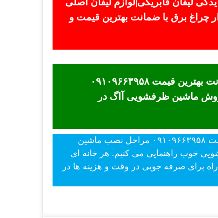
 یدکی لیفان فابریکی|لوازم لیفان اصلی
فروش لوازم یدکی لیفان در بازار چراغ برق با ضمانت بهترین قیمت و
ماشین ظرفشویی آاگ - قیمت بدونه واسطه ماشین ظرفشویی آاگ در نمایندگی ااگ برتر ضمانت بهترین قیمت ۰۹۱۰۹۶۶۳۹۵۸
فروش ماشین ظرفشویی آاگ در
- قیمت بدونه واسطه ماشین لباسشویی آاگ در نمایندگی ااگ برتر ضمانت بهترین قیمت ۰۹۱۰۹۶۶۳۹۵۸ مراحل نصب ماشین
شویی خوب راهنمایی می کنیم. هر خانه ای
ه برای صرفه جویی در وقت و هزینه ها در