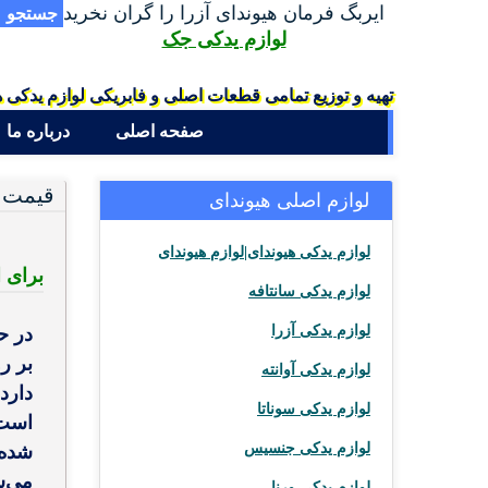
ایربگ فرمان هیوندای آزرا را گران نخرید
جستجو
لوازم یدکی جک
تهیه و توزیع تمامی قطعات اصلی و فابریکی لوازم یدکی ه
صفحه اصلی
درباره ما
قیمت و
لوازم اصلی هیوندای
لوازم یدکی هیوندای|لوازم هیوندای
برای استع
لوازم یدکی سانتافه
لوازم یدکی آزرا
در ح
بر ر
لوازم یدکی آوانته
دارد
لوازم یدکی سوناتا
است 
لوازم یدکی جنسیس
شده 
می‌ش
لوازم یدکی ورنا