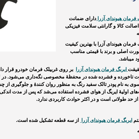
 فرمان هیوندای آزرا
دارای ضمانت
اصالت کالا و گارانتی سلامت فیزیکی
 فرمان هیوندای آزرا با بهترین کیفیت
رت اصلی و برند با قیمتی مناسب
 میباشد.
قیقت
ایربگ فرمان هیوندای آزرا
بر روی غربیلک فرمان خودرو قرار دارد
تاخورده و فشرده شده در محفظهٔ مخصوصی نگه‌داری می‌شود. در لایه
وی به نام پودر تالک سفید رنگ به منظور روان کنندهٔ و جلوگیری از چ
‌های اولیهٔ ایربگ از هوای فشرده استفاده می‌شد که پس از مدت اند
ز حد طولانی است و در اکثر حوادث کاربردی ندارد.
تم
ایربگ فرمان هیوندای آزرا
از سه قطعه تشکیل شده است.