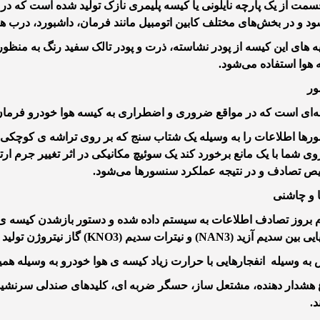
سمت از یک پارچه نایلونی یا کیسه پلیمری نازک تولید شده است که د
د و در بخش‌های مختلف کابین اتومبیل مانند فرمان، داشبورد، درب ها و
یه های این کیسه از پودر نشاسته، ذرت و پودر تالک سفید رنگ به منظو
هوا استفاده می‌شود.
ر
‌ای است که در مواقع ضروری و اضطراری به کیسه هوا خودرو فرمان 
ها اطلاعات را به وسیله یک شتاب سنج که بر روی تراشه ی کوچکی 
ی شما با یک مانع برخورد کند یک سوئیچ مکانیکی در اثر تغییر جرم ار
ص تصادف و در نتیجه عملکرد سنسورها می‌شود.
 و چاشنی
 بروز تصادف اطلاعات به سیستم داده شده و دستور بازشدن کیسه ی هو
م آزید (NAN3) و نیترات سدیم (KNO3) گاز نیتروژن تولید میگردد.
ه وسیله انفجارهایی با حرارت زیاد کیسه ی هوا خودرو به وسیله همین
 هشدار دهنده، مشتعل ساز، حسگر ضربه ای، کلیدهای صندلی سرنشین
.