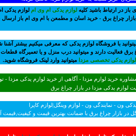
 باز در ارتباط باشید کلیه
لوازم یدکی ام وی ام
لوازم یدکی ام
ازار چراغ برق - خرید اسان و مطمعن با ام وی ام باز ارسال
وانید با فروشگاه لوازم یدکی که معرفی میکنیم بیشتر آشنا
برق فعالیت دارند و میتوانید درب منزل و یا تعمیرگاه قطعات 
لوازم یدکی تخصصی مزدا
میتوانید وارد لینک فروشگاه شوید.
شاوره خرید لوازم مزدا - آگاهی از خرید لوازم یدکی مزدا - 
 لوازم یدکی مزدا در بازار چراغ برق
یدکی ون - نمایندگی ون - لوازم وینگل|لوازم کاپرا
ل در بازار چراغ برق با ضمانت بهترین قیمت و کیفیت,قیمت آخر 