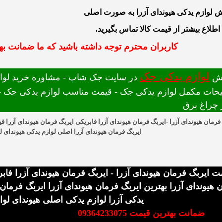
 لوازم یدکی هیوندای آزرا به صورت اصلی
اطلاع بیشتر از قیمت کالا تماس بگیرید.
کاربران محترم توجه داشته باشید که ما ضمانت بهت
لوازم یدکی جک
ش
در سایت جک شاپ - مشاوره خرید لوازم
حات مکمل لوازم یدکی جک - قیمت مناسب لوازم یدکی جک - 
ر چراغ برق
فرمان هیوندای آزرا -ایربگ فرمان هیوندای آزرا فابریکی ایربگ فرمان هیوندای آزرا ق
ایربگ فرمان هیوندای آزرا اصلی لوازم یدکی هیوندای ل
ت ایربگ فرمان هیوندای آزرا - ایربگ فرمان هیوندای آزرا فاب
 هیوندای آزرا بهترین ایربگ فرمان هیوندای آزرا ایربگ فرمان
یدکی آزرا لوازم یدکی اصلی هیوندای لوا
ضمانت بهترین قیمت 09364233075