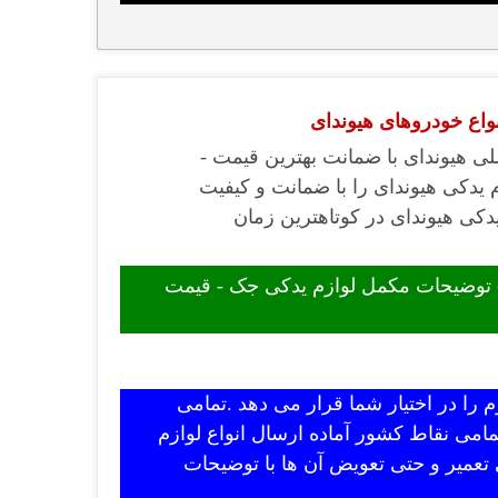
نواع خودروهای هیوندای
ی هیوندای با ضمانت بهترین قیمت -
م یدکی هیوندای را با ضمانت و کیفیت
دکی هیوندای در کوتاهترین زمان
- توضیحات مکمل لوازم یدکی جک - قیمت
 را در اختیار شما قرار می دهد .تمامی
امی نقاط کشور آماده ارسال انواع لوازم
 تعمیر و حتی تعویض آن ها با توضیحات