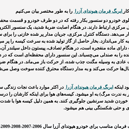
ار
ایربگ فرمان هیوندای آزرا
وی خودرو دو سنسور بکار رفته که در دو طرف خودرو و قسمت محفظه چر
 مرکزی ارتباط دارند. در هنگام اصابت ضربهٔ شدید، یک سنسور الکترو
 می‌دهد. دستگاه کنترل مرکزی، جریان مدار پر شده خازنی را برای
به کار می‌اندازد. بخار حاصل از گاز تولید شده به سرعت کیسه را پر م
دارای ماده منفجره است، در هنگام تصادف، پیستون داخل سیلندر آن، د
نده را به صندلی می‌چسباند. این سنسور دارای محفظه‌ای است که در د
 عادی به وسیله مگنت جذب شده، از حرکت باز می‌ماند. در هنگام 
ال‌ها حرکت می‌کند و به مدار دستگاه محترق کننده سوخت وصل می‌ش
ود اینکه
ایربگ فرمان هیوندای آزرا
در اکثر موارد باعث نجات زندگی سر
 به ندرت مرگ) به او میشود. کیسه‌های هوا برای اینکه کارشان را درست 
خوردن شدید سرنشین جلوگیری کنند. به همین دلیل کیسه هوا با شدت زیا
ی و حتی شکستگی بینی هم میشود.
رمان مناسب برای خودرو هیوندای آزرا سال 2006-2007-2008-2009-2010