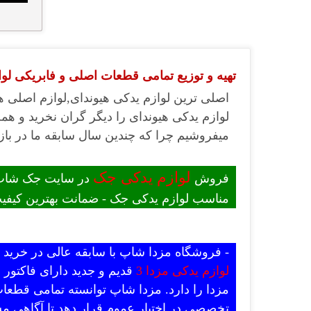
تهیه و توزیع تمامی قطعات اصلی و فابریکی لواز
اصلی ترین لوازم یدکی هیوندای,لوازم اصلی ه
لوازم یدکی هیوندای را دیگر گران نخرید و همچ
میفروشیم چرا که چندین سال سابقه ما در بازا
لوازم یدکی جک
فروش
در سایت جک شاپ -
مناسب لوازم یدکی جک - ضمانت بهترین کیفیت
- فروشگاه مزدا شاپ با سابقه عالی در خری
لوازم یدکی مزدا 3
قدیم و جدید دارای فاکتور
مزدا را دارد. مزدا شاپ توانسته تمامی قطعات
تخصصی در اختیار عموم قرار دهد تا آگاهی مش