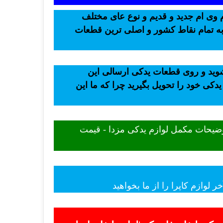
 وی ام جدید و قدیم و نوع عای مختلف
 به تمام نقاط کشور و اصلی ترین قطعات
 شوید و روی قطعات یدکی ارسالی این
یدکی خود را تحویل بگیرید چرا که ما این
توضیحات مکمل لوازم یدکی مزدا - قیمت
لوازم کاپرا را از ما بخواهید