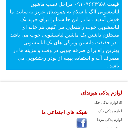
قیمت ۰۹۱۰۹۶۶۳۹۵۸ مراحل نصب ماشین
لباسشویی آاگ با سلام به هموطنان عزیز به سایت ما
خوش آمدید . ما در این جا شما را برای خرید یک
لباسشویی خوب راهنمایی می کنیم. هر خانه ای
مستلزم داشتن یک ماشین لباسشویی خوب می باشد
. در حقیقت دانستن ویژگی های یک لباسشویی
بهترین راه برای صرفه جویی در وقت و هزینه ها در
مصرف آب و استفاده بهینه از پودر رختشویی می
باشد .
لوازم یدکی هیوندای
لوازم یدکی جک t8
لوازم یدکی جک
شبکه های اجتماعی ما
لوازم یدکی مزدا