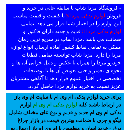
- فروشگاه مزدا شاپ با سابقه عالی در خرید و
فروش
لوازم یدکی مزدا 3
با کیفیت و قیمت مناسب
این لوازم را در اختیار شما قرار می دهد .تمامی
لوازم یدکی مزدا 3
قدیم و جدید دارای فاکتور و
ضمانت می باشد .مزدا شاپ در سریع ترین زمان
ممکن به تمامی نقاط کشور آماده ارسال انواع لوازم
مزدا را دارد. مزدا شاپ توانسته تمامی قطعات
خودرو مزدا را همراه با عکس و دلیل خرابی آن ها و
نحوه ی تعمیر و حتی تعویض آن ها با توضیحات
تخصصی در اختیار عموم قرار دهد تا آگاهی مشتریان
عزیز نسبت به خرید لوازم مزدا حاصل گردد.
برای خرید لوازم یدکی ام وی ام با سایت ام وی باز
در ارتباط باشید کلیه
لوازم یدکی ام وی ام
لوازم
یدکی ام وی ام جدید و قدیم و نوع عای مختلف شامل
تیگو و چری با ضمانت بهترین قیمت در بازار چراغ
برق - خرید اسان و مطمعن با ام وی ام باز ارسال به