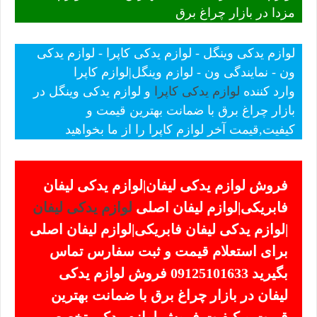
مزدا در بازار چراغ برق
لوازم یدکی وینگل - لوازم یدکی کاپرا - لوازم یدکی
ون - نمایندگی ون - لوازم وینگل|لوازم کاپرا
وارد کننده
لوازم یدکی کاپرا
و لوازم یدکی وینگل در
بازار چراغ برق با ضمانت بهترین قیمت و
کیفیت,قیمت آخر لوازم کاپرا را از ما بخواهید
فروش لوازم یدکی لیفان|لوازم یدکی لیفان
فابریکی|لوازم لیفان اصلی
لوازم یدکی لیفان
|لوازم یدکی لیفان فابریکی|لوازم لیفان اصلی
برای استعلام قیمت و ثبت سفارس تماس
بگیرید 09125101633 فروش لوازم یدکی
لیفان در بازار چراغ برق با ضمانت بهترین