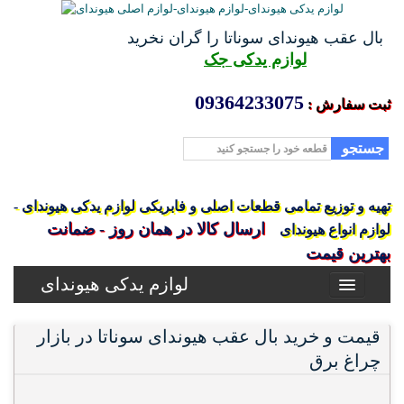
بال عقب هیوندای سوناتا را گران نخرید
لوازم یدکی جک
09364233075
ثبت سفارش :
جستجو
تهیه و توزیع تمامی قطعات اصلی و فابریکی لوازم یدکی هیوندای -
ارسال کالا در همان روز - ضمانت
لوازم انواع هیوندای
بهترین قیمت
لوازم یدکی هیوندای
قیمت و خرید بال عقب هیوندای سوناتا در بازار
چراغ برق