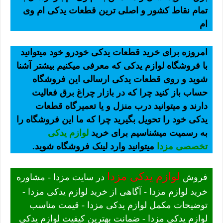
تمام نقاط کشور و اصلی ترین قطعات یدکی ام وی
ام
امروزه برای خرید قطعات یدکی خودرو خود میتوانید
با فروشگاه لوازم یدکی که معرفی میکنیم بیشتر آشنا
شوید و روی قطعات یدکی ارسالی این فروشگاه
حساب باز کنید چرا که در بازار چراغ برق فعالیت
دارند و میتوانید درب منزل و یا تعمیرگاه قطعات
یدکی خود را تحویل بگیرید چرا که ما این فروشگاه را
به رسمیت میشناسیم برای خرید
لوازم یدکی
تخصصی مزدا
میتوانید وارد لینک فروشگاه شوید.
لوازم یدکی مزدا
فروش
در سایت مزدا - مشاوره
خرید لوازم مزدا - آگاهی از خرید لوازم یدکی مزدا -
توضیحات مکمل لوازم یدکی مزدا - قیمت مناسب
لوازم یدکی مزدا - ضمانت بهترین کیفیت لوازم یدکی