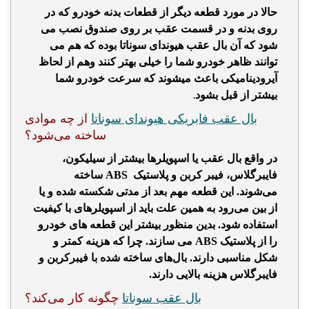
حالا در مورد قطعه دیگر از قطعات بدنه خودرو که در
روی بدنه و در قسمت عقب بر روی صندوق نصب می
شود که آن بال عقب هیوندای سوناتا بوده که هم می
توانند ظاهر خودرو شما را خیلی بهتر کنند وهم از لحاظ
آیرودینامیکی باعث میشوند که سرعت خودرو شما
بیشتر از قبل بشود
.
بال عقب فابریکی هیوندای سوناتا
از چه موادی
ساخته می‌شود؟
در واقع بال عقب یا اسپویلرها بیشتر از سیلیکون،
فایبرگلاس، فیبر کربن و پلاستیک ABS ساخته
می‌شوند. این قطعه مهم بعد از مدتی شکسته شده و یا
از بین می‌رود به همین علت باید از اسپویلرهای با کیفیت
استفاده شود. بدین منظور بیشتر این قطعه های خودرو
را از پلاستیک ABS می سازند. چرا که هزینه کمتر و
شکل مناسبی دارند. بال‌های ساخته شده با فیبرکربن و
فایبرگلاس هزینه بالایی دارند.
بال عقب سوناتا
چگونه کار می‌کند؟