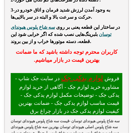
3-به وجود آمدن لرزش شدید فرمان و اتاق خودرو در
حرکت و سرعت بالا و البته در سر بالایی‌ها.
در ساختار این قطعه یعنی بر روی
سه شاخ پلوس هیوندای
توسان
بلبرینگ‌هایی نصب شده که اگر خرابی شود این
قطعه، دسته موتورها خراب و از بین بروند.
کاربران محترم توجه داشته باشید که ما ضمانت
بهترین قیمت در بازار میباشیم.
لوازم یدکی جک
فروش
در سایت جک شاپ -
مشاوره خرید لوازم جک - آگاهی از خرید لوازم
یدکی جک - توضیحات مکمل لوازم یدکی جک -
قیمت مناسب لوازم یدکی جک - ضمانت بهترین
کیفیت لوازم یدکی جک در بازار چراغ برق
سه شاخ پلوس هیوندای توسان -قیمت سه شاخ پلوس هیوندای توسان
سه شاخ پلوس اصلی هیوندای توسان بهترین سه شاخ پلوس هیوندای
توسان سه شاخ پلوس توسان سه شاخ پلوس ارجینال هیوندای توسان