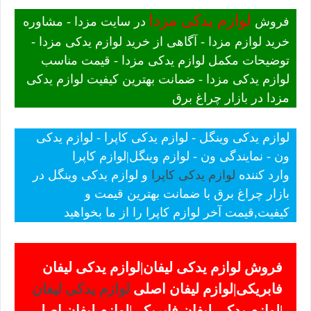
لوازم یدکی مزدا
فروش
در سایت مزدا - مشاوره
خرید لوازم مزدا - آگاهی از خرید لوازم یدکی مزدا -
توضیحات مکمل لوازم یدکی مزدا - قیمت مناسب
لوازم یدکی مزدا - ضمانت بهترین کیفیت لوازم یدکی
مزدا در بازار چراغ برق
لوازم یدکی وینگل - لوازم یدکی کاپرا - لوازم یدکی
ون - نمایندگی ون - لوازم وینگل|لوازم کاپرا
وارد کننده
لوازم یدکی کاپرا
و لوازم یدکی وینگل در
بازار چراغ برق با ضمانت بهترین قیمت و
کیفیت,قیمت آخر لوازم کاپرا را از ما بخواهید
فروش لوازم یدکی لیفان|لوازم یدکی لیفان
فابریکی|لوازم لیفان اصلی
لوازم یدکی لیفان
|لوازم یدکی لیفان فابریکی|لوازم لیفان اصلی