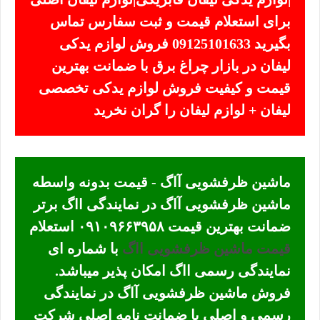
برای استعلام قیمت و ثبت سفارس تماس
بگیرید 09125101633 فروش لوازم یدکی
لیفان در بازار چراغ برق با ضمانت بهترین
قیمت و کیفیت فروش لوازم یدکی تخصصی
لیفان + لوازم لیفان را گران نخرید
ماشین ظرفشویی آاگ - قیمت بدونه واسطه
ماشین ظرفشویی آاگ در نمایندگی ااگ برتر
ضمانت بهترین قیمت ۰۹۱۰۹۶۶۳۹۵۸ استعلام
قیمت ماشین ظرفشویی ااگ
با شماره ای
نمایندگی رسمی ااگ امکان پذیر میباشد.
فروش ماشین ظرفشویی آاگ در نمایندگی
رسمی و اصلی با ضمانت نامه اصلی شرکت