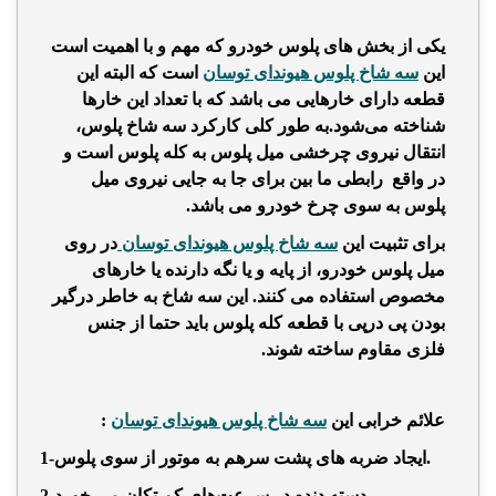
یکی از بخش های پلوس خودرو که مهم و با اهمیت است
این
سه شاخ پلوس هیوندای توسان
است که البته این
قطعه دارای خارهایی می باشد که با تعداد این خارها
شناخته می‌شود.به طور کلی
کارکرد سه شاخ پلوس،
انتقال نیروی چرخشی میل پلوس به کله پلوس است و
در واقع رابطی ما بین برای جا به جایی نیروی میل
پلوس به سوی چرخ خودرو می باشد.
برای تثبیت این
سه شاخ پلوس هیوندای توسان
در روی
میل پلوس خودرو، از پایه و یا نگه دارنده یا خارهای
مخصوص استفاده می کنند. این سه شاخ به خاطر درگیر
بودن پی درپی با قطعه کله پلوس باید حتما از جنس
فلزی مقاوم ساخته شوند.
علائم خرابی این
سه شاخ پلوس هیوندای توسان
:
1-ایجاد ضربه های پشت سرهم به موتور از سوی پلوس.
.
تکان می خورد
2-دسته دنده در سرعت‌های کم