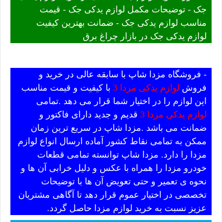
جک - توضیحات مکمل لوازم یدکی جک - قیمت
مناسب لوازم یدکی جک - ضمانت بهترین کیفیت
لوازم یدکی جک در بازار چراغ برق
- فروشگاه مزدا شاپ با سابقه عالی در خرید و
فروش
لوازم یدکی مزدا 3
با کیفیت و قیمت مناسب
این لوازم را در اختیار شما قرار می دهد .تمامی
لوازم یدکی مزدا 3
قدیم و جدید دارای فاکتور و
ضمانت می باشد .مزدا شاپ در سریع ترین زمان
ممکن به تمامی نقاط کشور آماده ارسال انواع لوازم
مزدا را دارد. مزدا شاپ توانسته تمامی قطعات
خودرو مزدا را همراه با عکس و دلیل خرابی آن ها و
نحوه ی تعمیر و حتی تعویض آن ها با توضیحات
تخصصی در اختیار عموم قرار دهد تا آگاهی مشتریان
عزیز نسبت به خرید لوازم مزدا حاصل گردد.