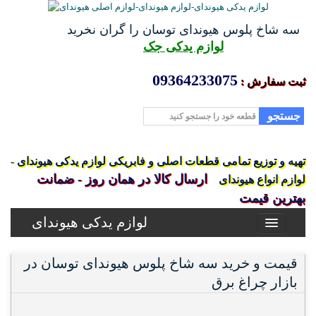
سه شاخ پلوس هیوندای توسان را گران نخرید
لوازم یدکی جک
09364233075
ثبت سفارش :
جستجو
تهیه و توزیع تمامی قطعات اصلی و فابریکی لوازم یدکی هیوندای -
ارسال کالا در همان روز - ضمانت
لوازم انواع هیوندای
بهترین قیمت
لوازم یدکی هیوندای
قیمت و خرید سه شاخ پلوس هیوندای توسان در
بازار چراغ برق