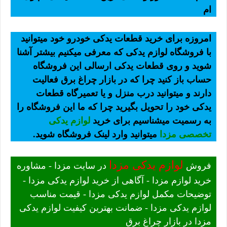
ام
امروزه برای خرید قطعات یدکی خودرو خود میتوانید
با فروشگاه لوازم یدکی که معرفی میکنیم بیشتر آشنا
شوید و روی قطعات یدکی ارسالی این فروشگاه
حساب باز کنید چرا که در بازار چراغ برق فعالیت
دارند و میتوانید درب منزل و یا تعمیرگاه قطعات
یدکی خود را تحویل بگیرید چرا که ما این فروشگاه را
به رسمیت میشناسیم برای خرید
لوازم یدکی
تخصصی مزدا
میتوانید وارد لینک فروشگاه شوید.
لوازم یدکی مزدا
فروش
در سایت مزدا - مشاوره
خرید لوازم مزدا - آگاهی از خرید لوازم یدکی مزدا -
توضیحات مکمل لوازم یدکی مزدا - قیمت مناسب
لوازم یدکی مزدا - ضمانت بهترین کیفیت لوازم یدکی
مزدا در بازار چراغ برق