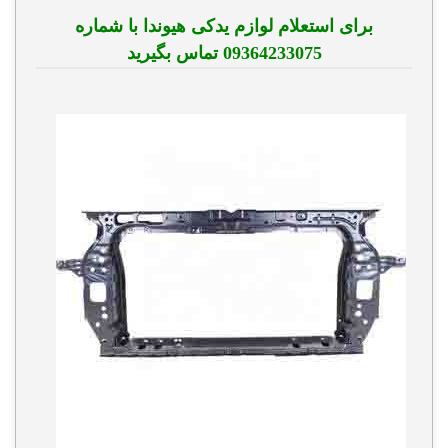
برای استعلام لوازم یدکی هیوندا با شماره
09364233075 تماس بگیرید