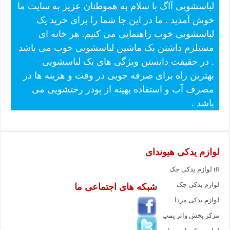
لباسشویی آاگ با سلام به هموطنان عزیز به سایت ما
خوش آمدید . ما در این جا شما را برای خرید یک
لباسشویی خوب راهنمایی می کنیم. هر خانه ای
مستلزم داشتن یک ماشین لباسشویی خوب می باشد
. در حقیقت دانستن ویژگی های یک لباسشویی
بهترین راه برای صرفه جویی در وقت و هزینه ها در
مصرف آب و استفاده بهینه از پودر رختشویی می
باشد .
لوازم یدکی هیوندای
لوازم یدکی جک t8
لوازم یدکی جک
شبکه های اجتماعی ما
لوازم یدکی مزدا
مرکز پخش واتر پمپ