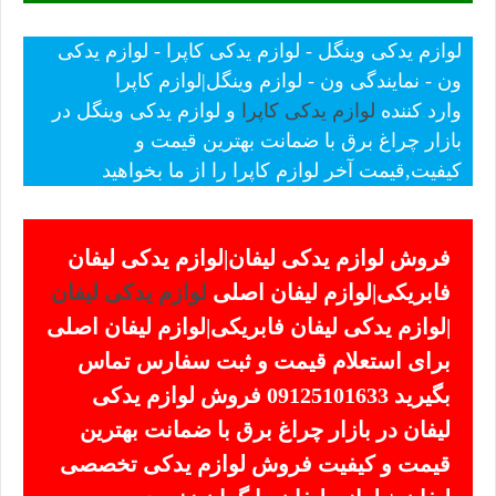
لوازم یدکی وینگل - لوازم یدکی کاپرا - لوازم یدکی
ون - نمایندگی ون - لوازم وینگل|لوازم کاپرا
وارد کننده
لوازم یدکی کاپرا
و لوازم یدکی وینگل در
بازار چراغ برق با ضمانت بهترین قیمت و
کیفیت,قیمت آخر لوازم کاپرا را از ما بخواهید
فروش لوازم یدکی لیفان|لوازم یدکی لیفان
فابریکی|لوازم لیفان اصلی
لوازم یدکی لیفان
|لوازم یدکی لیفان فابریکی|لوازم لیفان اصلی
برای استعلام قیمت و ثبت سفارس تماس
بگیرید 09125101633 فروش لوازم یدکی
لیفان در بازار چراغ برق با ضمانت بهترین
قیمت و کیفیت فروش لوازم یدکی تخصصی