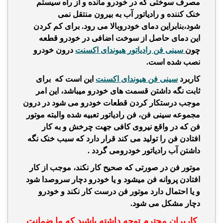
مصرف سوختی که در خودرو مانده و از راه سیستم
خنک کننده و رادیاتور آب به بیرون منتقل نمی
شود،بنابراین دمای خودروبالا می رود. برای کم کردن
این دمای حاصل از سوخت اضافی در خودرو قطعه
چون
سینی فن رادیاتور هیوندای اکسنت
درون خودرو
نصب شده است.
کاربرد
سینی فن هیوندای اکسنت
این است که برای
ثابت نگه داشتن قسمت های خودرو میباشد، این امر
موجب درستکار کردن قطعات خودرو می شود در درون
مجموعه سینی فن، فن رادیاتور تعبیه شده والبته موتور
فن که در واقع نیروی کافی جهت چرخش و به کار
افتادن فن را تولید می کند قرار دارد که سبب خنک نگه
داشتن آب رادیاتور خودرومی گردد .
موتور فن در صورتی که صحیح کار نکند، موجب از کار
افتادن پروانه فن میشود و یا خودرو دچار سروصدا شود
و یا احتمال دارد موتور فن درست کار نکند و خودرو
دچار مشکل می شود.
کاربران محترم توجه داشته باشید که ما ضمانت