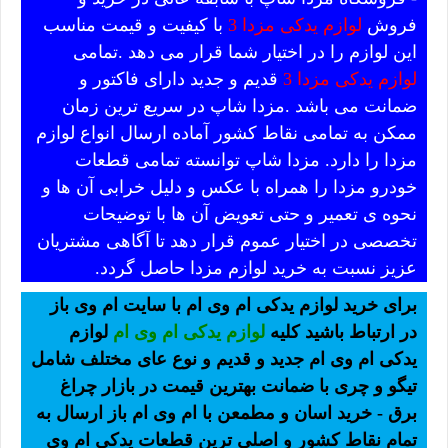
فروش
لوازم یدکی مزدا 3
با کیفیت و قیمت مناسب
این لوازم را در اختیار شما قرار می دهد .تمامی
لوازم یدکی مزدا 3
قدیم و جدید دارای فاکتور و
ضمانت می باشد .مزدا شاپ در سریع ترین زمان
ممکن به تمامی نقاط کشور آماده ارسال انواع لوازم
مزدا را دارد. مزدا شاپ توانسته تمامی قطعات
خودرو مزدا را همراه با عکس و دلیل خرابی آن ها و
نحوه ی تعمیر و حتی تعویض آن ها با توضیحات
تخصصی در اختیار عموم قرار دهد تا آگاهی مشتریان
عزیز نسبت به خرید لوازم مزدا حاصل گردد.
برای خرید لوازم یدکی ام وی ام با سایت ام وی باز
در ارتباط باشید کلیه
لوازم یدکی ام وی ام
لوازم
یدکی ام وی ام جدید و قدیم و نوع عای مختلف شامل
تیگو و چری با ضمانت بهترین قیمت در بازار چراغ
برق - خرید اسان و مطمعن با ام وی ام باز ارسال به
تمام نقاط کشور و اصلی ترین قطعات یدکی ام وی