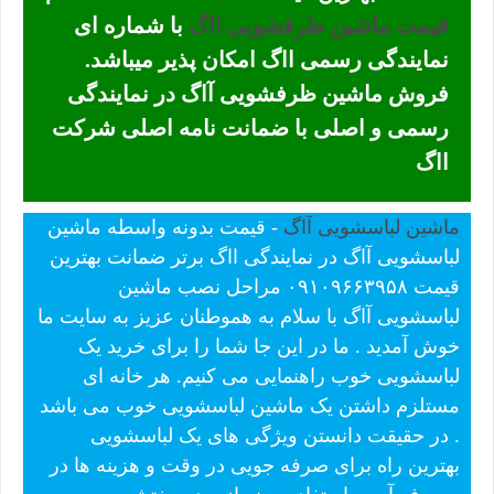
قیمت ماشین ظرفشویی ااگ
با شماره ای
نمایندگی رسمی ااگ امکان پذیر میباشد.
فروش ماشین ظرفشویی آاگ در نمایندگی
رسمی و اصلی با ضمانت نامه اصلی شرکت
ااگ
ماشین لباسشویی آاگ
- قیمت بدونه واسطه ماشین
لباسشویی آاگ در نمایندگی ااگ برتر ضمانت بهترین
قیمت ۰۹۱۰۹۶۶۳۹۵۸ مراحل نصب ماشین
لباسشویی آاگ با سلام به هموطنان عزیز به سایت ما
خوش آمدید . ما در این جا شما را برای خرید یک
لباسشویی خوب راهنمایی می کنیم. هر خانه ای
مستلزم داشتن یک ماشین لباسشویی خوب می باشد
. در حقیقت دانستن ویژگی های یک لباسشویی
بهترین راه برای صرفه جویی در وقت و هزینه ها در