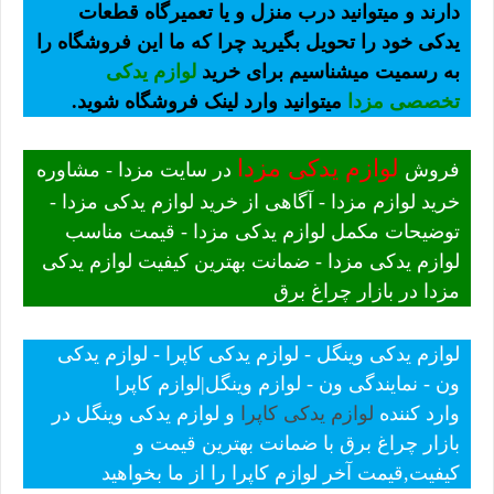
دارند و میتوانید درب منزل و یا تعمیرگاه قطعات
یدکی خود را تحویل بگیرید چرا که ما این فروشگاه را
به رسمیت میشناسیم برای خرید
لوازم یدکی
تخصصی مزدا
میتوانید وارد لینک فروشگاه شوید.
لوازم یدکی مزدا
فروش
در سایت مزدا - مشاوره
خرید لوازم مزدا - آگاهی از خرید لوازم یدکی مزدا -
توضیحات مکمل لوازم یدکی مزدا - قیمت مناسب
لوازم یدکی مزدا - ضمانت بهترین کیفیت لوازم یدکی
مزدا در بازار چراغ برق
لوازم یدکی وینگل - لوازم یدکی کاپرا - لوازم یدکی
ون - نمایندگی ون - لوازم وینگل|لوازم کاپرا
وارد کننده
لوازم یدکی کاپرا
و لوازم یدکی وینگل در
بازار چراغ برق با ضمانت بهترین قیمت و
کیفیت,قیمت آخر لوازم کاپرا را از ما بخواهید