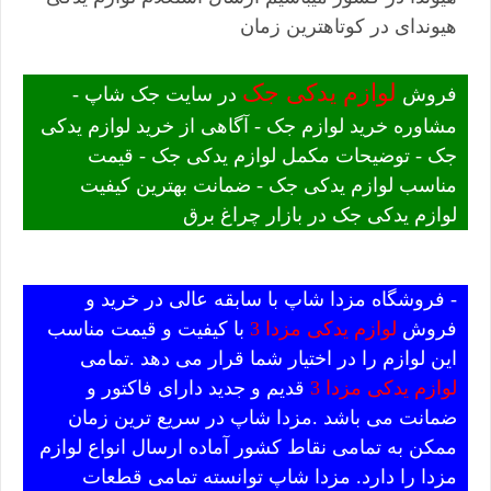
هیوندای در کوتاهترین زمان
لوازم یدکی جک
فروش
در سایت جک شاپ -
مشاوره خرید لوازم جک - آگاهی از خرید لوازم یدکی
جک - توضیحات مکمل لوازم یدکی جک - قیمت
مناسب لوازم یدکی جک - ضمانت بهترین کیفیت
لوازم یدکی جک در بازار چراغ برق
- فروشگاه مزدا شاپ با سابقه عالی در خرید و
فروش
لوازم یدکی مزدا 3
با کیفیت و قیمت مناسب
این لوازم را در اختیار شما قرار می دهد .تمامی
لوازم یدکی مزدا 3
قدیم و جدید دارای فاکتور و
ضمانت می باشد .مزدا شاپ در سریع ترین زمان
ممکن به تمامی نقاط کشور آماده ارسال انواع لوازم
مزدا را دارد. مزدا شاپ توانسته تمامی قطعات