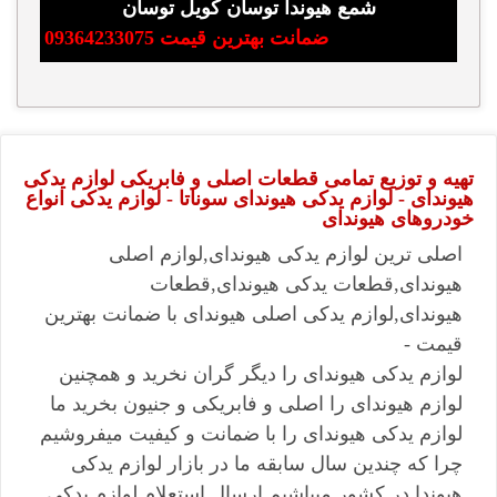
شمع هیوندا توسان کویل توسان
ضمانت بهترین قیمت 09364233075
تهیه و توزیع تمامی قطعات اصلی و فابریکی لوازم یدکی
هیوندای - لوازم یدکی هیوندای سوناتا - لوازم یدکی انواع
خودروهای هیوندای
اصلی ترین لوازم یدکی هیوندای,لوازم اصلی
هیوندای,قطعات یدکی هیوندای,قطعات
هیوندای,لوازم یدکی اصلی هیوندای با ضمانت بهترین
قیمت -
لوازم یدکی هیوندای را دیگر گران نخرید و همچنین
لوازم هیوندای را اصلی و فابریکی و جنیون بخرید ما
لوازم یدکی هیوندای را با ضمانت و کیفیت میفروشیم
چرا که چندین سال سابقه ما در بازار لوازم یدکی
هیوندا در کشور میباشیم ارسال استعلام لوازم یدکی