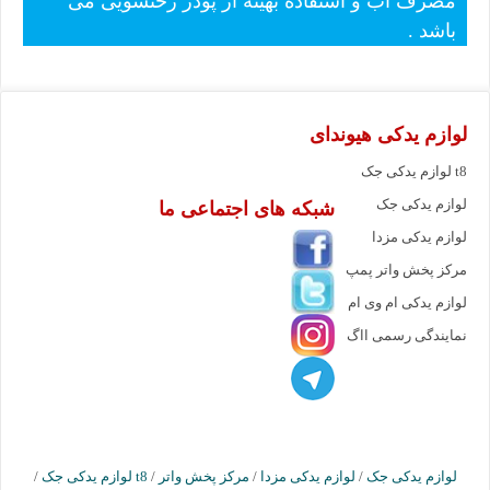
مصرف آب و استفاده بهینه از پودر رختشویی می
باشد .
لوازم یدکی هیوندای
لوازم یدکی جک t8
لوازم یدکی جک
شبکه های اجتماعی ما
لوازم یدکی مزدا
مرکز پخش واتر پمپ
لوازم یدکی ام وی ام
نمایندگی رسمی ااگ
لوازم یدکی جک
/
لوازم یدکی مزدا
/
مرکز پخش واتر
/
لوازم یدکی جک t8
/