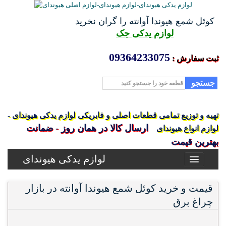
کوئل شمع هیوندا آوانته را گران نخرید
لوازم یدکی جک
09364233075
ثبت سفارش :
جستجو
تهیه و توزیع تمامی قطعات اصلی و فابریکی لوازم یدکی هیوندای -
ارسال کالا در همان روز - ضمانت
لوازم انواع هیوندای
بهترین قیمت
لوازم یدکی هیوندای
قیمت و خرید کوئل شمع هیوندا آوانته در بازار
چراغ برق