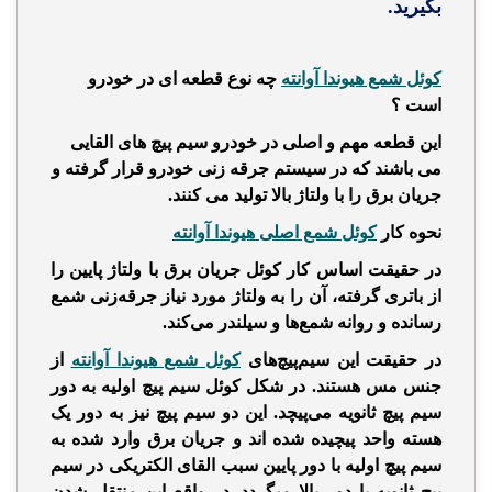
بگیرید.
کوئل شمع هیوندا آوانته
چه نوع قطعه ای در خودرو
است ؟
این قطعه مهم و اصلی در خودرو سیم پیچ های القایی
می باشند که در سیستم جرقه زنی خودرو قرار گرفته و
جریان برق را با ولتاژ بالا تولید می کنند.
نحوه کار
کوئل شمع اصلی هیوندا آوانته
در حقیقت اساس کار
کوئل جریان برق با ولتاژ پایین را
از باتری گرفته، آن را به ولتاژ مورد نیاز جرقه‌زنی شمع
رسانده و روانه‌ شمع‌ها و سیلندر می‌کند.
در حقیقت این سیم‌پیچ‌های
کوئل شمع هیوندا آوانته
از
جنس مس هستند. در شکل کوئل سیم پیچ اولیه به دور
سیم پیچ ثانویه می‌پیچد. این دو سیم پیچ نیز به دور یک
هسته‌ واحد پیچیده‌ شده اند و جریان برق وارد شده به
سیم پیچ اولیه با دور پایین سبب القای الکتریکی در سیم
پیچ ثانویه با دور بالا میگردد. در واقع این منتقل شدن