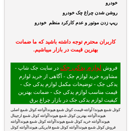
خودرو
روشن شدن چراغ چک خودرو
ریپ زدن موتور و عدم کارکرد منظم خودرو
کاربران محترم توجه داشته باشید که ما ضمانت
بهترین قیمت در بازار میباشیم.
لوازم یدکی جک
فروش
در سایت جک شاپ -
مشاوره خرید لوازم جک - آگاهی از خرید لوازم
یدکی جک - توضیحات مکمل لوازم یدکی جک -
قیمت مناسب لوازم یدکی جک - ضمانت بهترین
کیفیت لوازم یدکی جک در بازار چراغ برق
کوئل شمع هیوندا آوانته-قیمت کوئل شمع هیونداآوانته کوئل شمع اصلی
هیونداآوانته بهترین کوئل شمع هیونداآوانته کوئل شمع ارجینال
هیونداآوانته خرید کوئل شمع هیونداآوانته کوئل شمع هیونداآوانته
فروش کوئل شمع هیونداآوانته کوئل شمع فابریکی هیونداآوانته کوئل