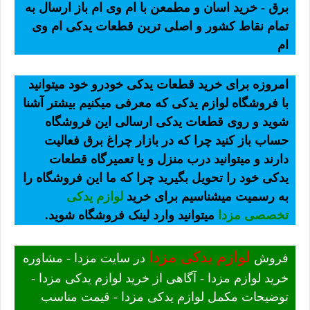
برق - خرید اسان و مطمعن با ام وی ام باز ارسال به
تمام نقاط کشور و اصلی ترین قطعات یدکی ام وی
ام
امروزه برای خرید قطعات یدکی خودرو خود میتوانید
با فروشگاه لوازم یدکی که معرفی میکنیم بیشتر آشنا
شوید و روی قطعات یدکی ارسالی این فروشگاه
حساب باز کنید چرا که در بازار چراغ برق فعالیت
دارند و میتوانید درب منزل و یا تعمیرگاه قطعات
یدکی خود را تحویل بگیرید چرا که ما این فروشگاه را
به رسمیت میشناسیم برای خرید
لوازم یدکی
تخصصی مزدا
میتوانید وارد لینک فروشگاه شوید.
لوازم یدکی مزدا
فروش
در سایت مزدا - مشاوره
خرید لوازم مزدا - آگاهی از خرید لوازم یدکی مزدا -
توضیحات مکمل لوازم یدکی مزدا - قیمت مناسب