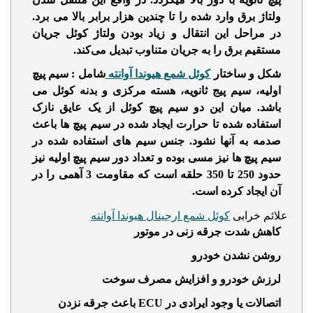
ولتاژ برق وارد شده را تا چندین هزار برابر بالا می برد.
در مراحل این انتقال و زیاد بودن ولتاژ کوئل جریان
مستقیم برق را به جریان متناوب تبدیل می‌کند.
شکل و ساختار
کوئل شمع هیوندا آوانته
شامل : سیم پیچ
اولیه، سیم پیج ثانویه، هسته مرکزی و بدنه کوئل می
باشد. میان این دو سیم پیچ کوئل از یک عایق نازک
استفاده شده تا حرارت ایجاد شده در سیم پیچ ها باعث
صدمه به آنها نشود. جنس سیم های استفاده شده در
سیم پیچ ها نیز مسی بوده و تعداد دور سیم پیچ اولیه نیز
حدود 250 تا 350
حلقه است که مقاومت 3 آهمی را در
آن ایجاد کرده است.
علائم خرابی
کوئل شمع ارجینال هیوندا آوانته
کاهش شدت جرقه زنی در موتور
روشن نشدن خودرو
لرزش خودرو و افزایش مصرف سوخت
اتصالات یا وجود ایرادی در ECU باعث جرقه نزدن