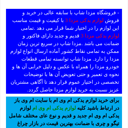
- فروشگاه مزدا شاپ با سابقه عالی در خرید و
فروش
لوازم یدکی مزدا 3
با کیفیت و قیمت مناسب
این لوازم را در اختیار شما قرار می دهد .تمامی
لوازم یدکی مزدا 3
قدیم و جدید دارای فاکتور و
ضمانت می باشد .مزدا شاپ در سریع ترین زمان
ممکن به تمامی نقاط کشور آماده ارسال انواع لوازم
مزدا را دارد. مزدا شاپ توانسته تمامی قطعات
خودرو مزدا را همراه با عکس و دلیل خرابی آن ها و
نحوه ی تعمیر و حتی تعویض آن ها با توضیحات
تخصصی در اختیار عموم قرار دهد تا آگاهی مشتریان
عزیز نسبت به خرید لوازم مزدا حاصل گردد.
برای خرید لوازم یدکی ام وی ام با سایت ام وی باز
در ارتباط باشید کلیه
لوازم یدکی ام وی ام
لوازم
یدکی ام وی ام جدید و قدیم و نوع عای مختلف شامل
تیگو و چری با ضمانت بهترین قیمت در بازار چراغ