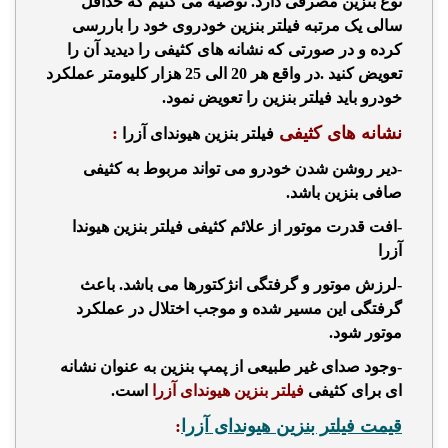
نوع بنزین مصرفی دارد. توصیه می کنیم که حداقل
سالی یک مرتبه فیلتر بنزین خودروی خود را باررسی
کرده و در صورتی که نشانه های کثیفی را دیدید آن را
تعویض کنید .در واقع هر 20 الی 25 هزار کلیومتر عملکرد
خودرو باید فیلتر بنزین را تعویض نمود.
نشانه های کثیفی
:
فیلتر بنزین هیوندای آزرا
-
دیر روشن شدن خودرو می تواند مربوط به کثیفی
صافی بنزین باشد.
-
افت قدرت موتور از علائم کثیفی فیلتر بنزین هیوندا
آزرا
-
لرزش موتور و گرفتگی انژکتورها می باشد. باعث
گرفتگی این مسیر شده و موجب اختلال در عملکرد
موتور شود
.
-
وجود صدای غیر طبیعی از پمپ بنزین به عنوان نشانه
ای برای کثیفی
فیلتر بنزین هیوندای آزرا
است.
قیمت فیلتر بنزین هیوندای آزرا
: