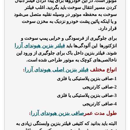
موتور است.​ در این خودروها برای پیدا کردن فیلتر دنبال
کردن مسیر انتقال سوخت باید بگردید. اغلب فیلتر
سوخت به محفظه موتور در وسیله نقلیه متصل می‌شود
و یا اینکه پائین پشت خودرو نزدیک به مخزن سوخت
قرار دارد.​
برای جلوگیری از فرسودگی و خرابی پمپ سوخت و
فیلتر بنزین هیوندای آزرا
انژکتورها این آلودگی‌ها باید
شوند. فیلتر بنزین
داخل باک برای جلوگیری از ورود این
ناخالصی‌های کوچک به موتور طراحی شده است.
انواع مختلف
فیلتر بنزین اصلی هیوندای آزرا
:
1-صافی بنزین پلاستیکی یا فلزی
2-صافی کارتریجی
3-صافی بنزین پلاستیکی یا فلزی
4-صافی کارتریجی
طول مدت عمر
صافی بنزین هیوندای آزرا
:
البته باید بدانید که کثیفی فیلتر بنزین وابستگی زیادی به