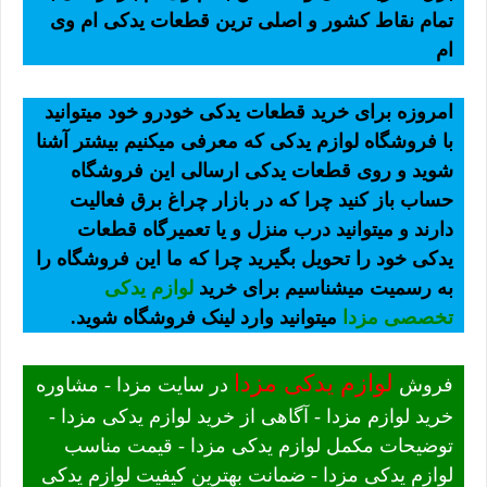
تمام نقاط کشور و اصلی ترین قطعات یدکی ام وی
ام
امروزه برای خرید قطعات یدکی خودرو خود میتوانید
با فروشگاه لوازم یدکی که معرفی میکنیم بیشتر آشنا
شوید و روی قطعات یدکی ارسالی این فروشگاه
حساب باز کنید چرا که در بازار چراغ برق فعالیت
دارند و میتوانید درب منزل و یا تعمیرگاه قطعات
یدکی خود را تحویل بگیرید چرا که ما این فروشگاه را
به رسمیت میشناسیم برای خرید
لوازم یدکی
تخصصی مزدا
میتوانید وارد لینک فروشگاه شوید.
لوازم یدکی مزدا
فروش
در سایت مزدا - مشاوره
خرید لوازم مزدا - آگاهی از خرید لوازم یدکی مزدا -
توضیحات مکمل لوازم یدکی مزدا - قیمت مناسب
لوازم یدکی مزدا - ضمانت بهترین کیفیت لوازم یدکی