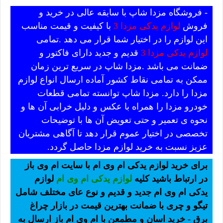
- فروشگاه مزدا شاپ با سابقه عالی در خرید و
فروش
لوازم یدکی مزدا 3
با کیفیت و قیمت مناسب
این لوازم را در اختیار شما قرار می دهد .تمامی
لوازم یدکی مزدا 3
قدیم و جدید دارای فاکتور و
ضمانت می باشد .مزدا شاپ در سریع ترین زمان
ممکن به تمامی نقاط کشور آماده ارسال انواع لوازم
مزدا را دارد. مزدا شاپ توانسته تمامی قطعات
خودرو مزدا را همراه با عکس و دلیل خرابی آن ها و
نحوه ی تعمیر و حتی تعویض آن ها با توضیحات
تخصصی در اختیار عموم قرار دهد تا آگاهی مشتریان
عزیز نسبت به خرید لوازم مزدا حاصل گردد.
برای خرید لوازم یدکی ام وی ام با سایت ام وی باز
در ارتباط باشید کلیه
لوازم یدکی ام وی ام
لوازم
یدکی ام وی ام جدید و قدیم و نوع عای مختلف شامل
تیگو و چری با ضمانت بهترین قیمت در بازار چراغ
برق - خرید اسان و مطمعن با ام وی ام باز ارسال به