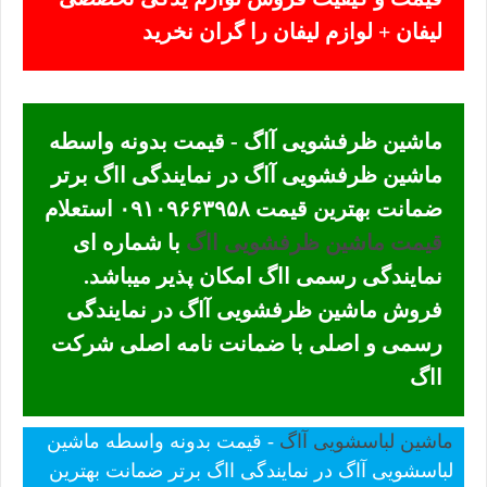
لیفان + لوازم لیفان را گران نخرید
ماشین ظرفشویی آاگ - قیمت بدونه واسطه
ماشین ظرفشویی آاگ در نمایندگی ااگ برتر
ضمانت بهترین قیمت ۰۹۱۰۹۶۶۳۹۵۸ استعلام
قیمت ماشین ظرفشویی ااگ
با شماره ای
نمایندگی رسمی ااگ امکان پذیر میباشد.
فروش ماشین ظرفشویی آاگ در نمایندگی
رسمی و اصلی با ضمانت نامه اصلی شرکت
ااگ
ماشین لباسشویی آاگ
- قیمت بدونه واسطه ماشین
لباسشویی آاگ در نمایندگی ااگ برتر ضمانت بهترین