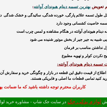
م تعویض
بهترین تسمه دینام هیوندای آوانته
:
ل طول تسمه علائم
پارگی، خورده شدگی، سائیدگی و خشک شدگی دی
تسمه
خاصیت کشسانی وجود دارد
 دینام هیوندای آوانته در هنگام مشاهده و لمس
چرب است
ی شبیه به جیر جیر از بخش موتور شنیده می شود
رل نداشتن مناسب بر فرمان
 نکردن کولر و تهویه مطبوع
 تسمه دینام هیوندای آوانته:
اطلاع از قیمت دقیق این قطعه در بازار و چگونگی خرید و سفار
ش آن می
ید کنید تمامی قطعات ما اصلی و فابریکی هستند.
کاربران محترم توجه داشته باشید که ما ضمانت بهت
لوازم یدکی جک
ش
در سایت جک شاپ - مشاوره خرید لوازم