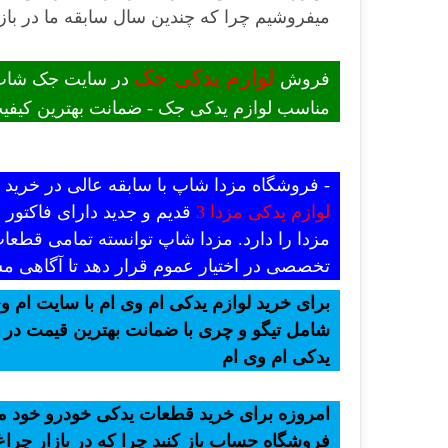
میفروشیم چرا که چندین سال سابقه ما در بازا
لوازم یدکی جک
فروش
در سایت جک شاپ -
مناسب لوازم یدکی جک - ضمانت بهترین کیفیت
- فروشگاه مزدا شاپ با سابقه عالی در خری
لوازم یدکی مزدا 3
قدیم و جدید دارای فاکتور
مزدا را دارد. مزدا شاپ توانسته تمامی قطعات
تخصصی در اختیار عموم قرار دهد تا آگاهی مش
برای خرید لوازم یدکی ام وی ام با سایت ام وی
شامل تیگو و چری با ضمانت بهترین قیمت در ب
یدکی ام وی ام
امروزه برای خرید قطعات یدکی خودرو خود میت
فروشگاه حساب باز کنید چرا که در بازار چراغ 