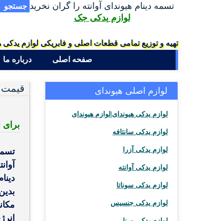
تسمه دینام هیوندای آوانته را گران نخرید
جستجو
لوازم یدکی جک
تهیه و توزیع تمامی قطعات اصلی و فابریکی لوازم یدکی ه
صفحه اصلی
درباره ما
قیمت و
لوازم اصلی هیوندای
لوازم یدکی هیوندای|لوازم هیوندای
برای استع
لوازم یدکی سانتافه
لوازم یدکی آزرا
تسمه
آوانت
لوازم یدکی آوانته
دینا
لوازم یدکی سوناتا
بدین
لوازم یدکی جنسیس
مکان
انرژ
لوازم یدکی ورنا