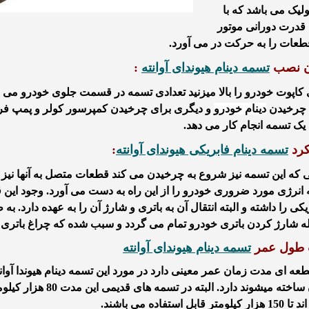
لیک می باشد که با
قدرت دورانی موتور
طعات را به حرکت در می آورد.
ن نصب
تسمه دینام هیوندای آوانته
:
کاپوت خودرو را بالا میزنید تعدادی تسمه در قسمت جلوی خودرو می بین
 چرخیدن
دینام خودرو
و دیگری برای چرخیدن کمپرسور کولر و پمپ فرم
ک تسمه انجام کار می دهد.
کرد
تسمه دینام فابریکی هیوندای آوانته
:
 که این تسمه نیز شروع به چرخیدن می کند قطعات متصل به آنها نیز به
انرژی مورد ضروری خودرو را از این راه
به دست می آورد. وجود این ق
یکی را داشته و البته انتقال آن به باتری و شارژ آن را به عهده دارد. 
ه شارژ کردن باتری خودرو تمام می گردد و سبب
شده
که چراغ باتری
طول عمر
تسمه دینام هیوندای آوانته
عه ای مدت زمان عمر معینی دارد در مورد این تسمه دینام هیوندا آوانت
 ساخته میشوند دارد
. البته در
تسمه های قدیمی
این مدت
80 هزار کیلومتر
ند تا
150 هزار کیلومتر
قابل استفاده می باشند.