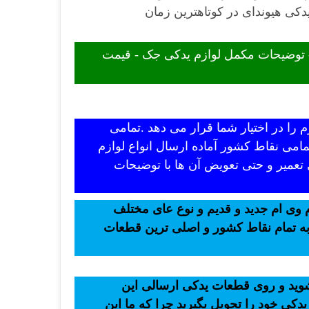
دکی هیوندای در کوتاهترین زمان
- توضیحات مکمل لوازم یدکی جک - قیمت
 را در اختیار شما قرار می دهد .تمامی
امی نقاط کشور آماده ارسال انواع لوازم
 تعمیر و حتی تعویض آن ها با توضیحات
 وی ام جدید و قدیم و نوع عای مختلف
 به تمام نقاط کشور و اصلی ترین قطعات
 شوید و روی قطعات یدکی ارسالی این
یدکی خود را تحویل بگیرید چرا که ما این