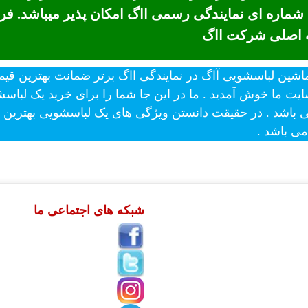
 شماره ای نمایندگی رسمی ااگ امکان پذیر میباشد. 
ه اصلی شرکت ااگ
ایت ما خوش آمدید . ما در این جا شما را برای خرید یک لباس
اشد . در حقیقت دانستن ویژگی های یک لباسشویی بهترین را
ی باشد .
شبکه های اجتماعی ما