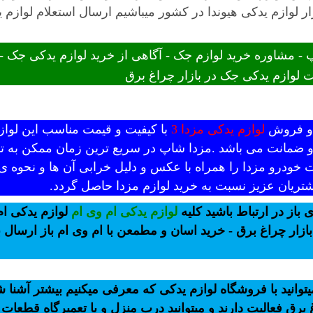
ر لوازم یدکی هیوندا در کشور میباشیم ارسال استعلام لوازم ی
 مشاوره خرید لوازم جک - آگاهی از خرید لوازم یدکی جک 
 لوازم یدکی جک در بازار چراغ برق
د و فروش
لوازم یدکی مزدا 3
با کیفیت و قیمت مناسب این لوازم
 و ضمانت می باشد .مزدا شاپ در سریع ترین زمان ممکن به تم
 خودرو مزدا را همراه با عکس و دلیل خرابی آن ها و نحوه ی
تریان عزیز نسبت به خرید لوازم مزدا حاصل گردد.
 باز در ارتباط باشید کلیه
لوازم یدکی ام وی ام
لوازم یدکی ام
ازار چراغ برق - خرید اسان و مطمعن با ام وی ام باز ارسال
وانید با فروشگاه لوازم یدکی که معرفی میکنیم بیشتر آشنا
برق فعالیت دارند و میتوانید درب منزل و یا تعمیرگاه قطعات 