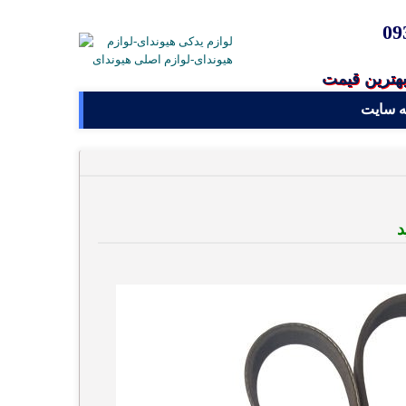
09
بهترین قیمت