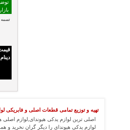
توضی
بازا
تسمه دی
قیمت 
دینام
تهیه و توزیع تمامی قطعات اصلی و فابریکی لواز
اصلی ترین لوازم یدکی هیوندای,لوازم اصلی ه
لوازم یدکی هیوندای را دیگر گران نخرید و همچ