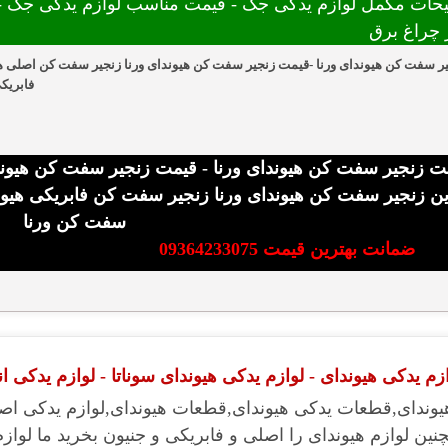
حات مکمل لوازم یدکی جک - قیمت مناسب لوازم یدکی جک - 
ر چراغ برق
ر سفت کن هیوندای ورنا -قیمت زنجیر سفت کن هیوندای ورنا زنجیر سفت کن اصلی هی
فابریک
ت زنجیر سفت کن هیوندای ورنا - قیمت زنجیر سفت کن هیوند
ین زنجیر سفت کن هیوندای ورنا زنجیر سفت کن فابریکی هیوند
سفت کن ورنا
ضمانت بهترین قیمت 09364233075
م یدکی هیوندای - لوازم یدکی هیوندای سوناتا - لوازم یدکی ا
یوندای,قطعات یدکی هیوندای,قطعات هیوندای,لوازم یدکی اصل
نین لوازم هیوندای را اصلی و فابریکی و جنیون بخرید ما لواز