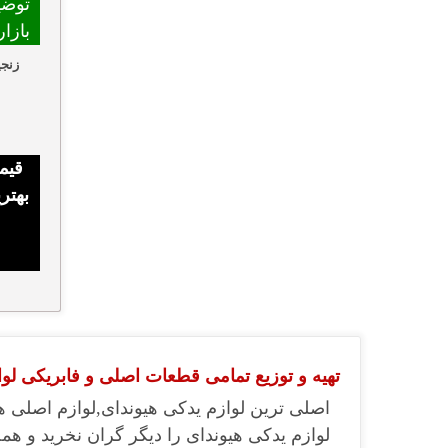
توضی
بازا
زنجی
قیم
بهتر
تهیه و توزیع تمامی قطعات اصلی و فابریکی لواز
اصلی ترین لوازم یدکی هیوندای,لوازم اصلی ه
لوازم یدکی هیوندای را دیگر گران نخرید و همچ