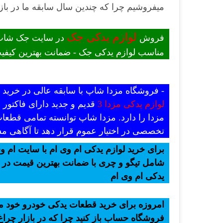
میفروشیم چرا که چندین سال سابقه ما در بازا
لوازم یدکی جک
فروش
در سایت جک شاپ -
مناسب لوازم یدکی جک - ضمانت بهترین کیفیت
- فروشگاه مزدا شاپ با سابقه عالی در خری
لوازم یدکی مزدا 3
قدیم و جدید دارای فاکتور
مزدا را دارد. مزدا شاپ توانسته تمامی قطعات
تخصصی در اختیار عموم قرار دهد تا آگاهی مش
برای خرید لوازم یدکی ام وی ام با سایت ام وی
شامل تیگو و چری با ضمانت بهترین قیمت در ب
یدکی ام وی ام
امروزه برای خرید قطعات یدکی خودرو خود میت
فروشگاه حساب باز کنید چرا که در بازار چراغ 