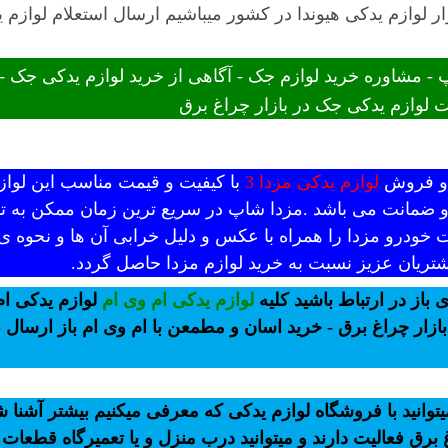
ر لوازم یدکی هیوندا در کشور میباشیم ارسال استعلام لوازم ی
 مشاوره خرید لوازم جک - آگاهی از خرید لوازم یدکی جک 
 لوازم یدکی جک در بازار چراغ برق
د و فروش
لوازم یدکی مزدا 3
با کیفیت و قیمت مناسب این لوازم
 و ضمانت می باشد .مزدا شاپ در سریع ترین زمان ممکن به تم
 خودرو مزدا را همراه با عکس و دلیل خرابی آن ها و نحوه ی
تریان عزیز نسبت به خرید لوازم مزدا حاصل گردد.
 باز در ارتباط باشید کلیه
لوازم یدکی ام وی ام
لوازم یدکی ام
ازار چراغ برق - خرید اسان و مطمعن با ام وی ام باز ارسال
وانید با فروشگاه لوازم یدکی که معرفی میکنیم بیشتر آشنا
برق فعالیت دارند و میتوانید درب منزل و یا تعمیرگاه قطعات 