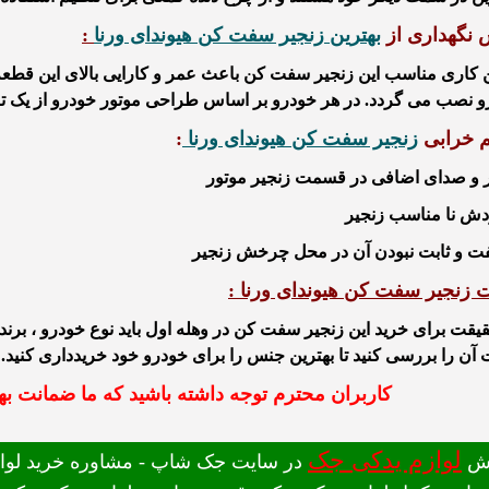
نگهداری از
بهترین
زنجیر سفت کن هیوندای ورنا
:
 کاری مناسب این
زنجیر سفت کن
باعث عمر و کارایی بالای این قط
 نصب می گردد. در هر خودرو بر اساس طراحی موتور خودرو از یک تا 
م خرابی
زنجیر سفت کن هیوندای ورنا
:
 زنجیر سفت کن هیوندای ورنا :
یقت برای خرید این زنجیر سفت کن در وهله اول باید نوع خودرو ، برند 
آن را بررسی کنید تا بهترین جنس را برای خودرو خود خریدداری کنید.
کاربران محترم توجه داشته باشید که ما ضمانت بهت
لوازم یدکی جک
ش
در سایت جک شاپ - مشاوره خرید لوازم