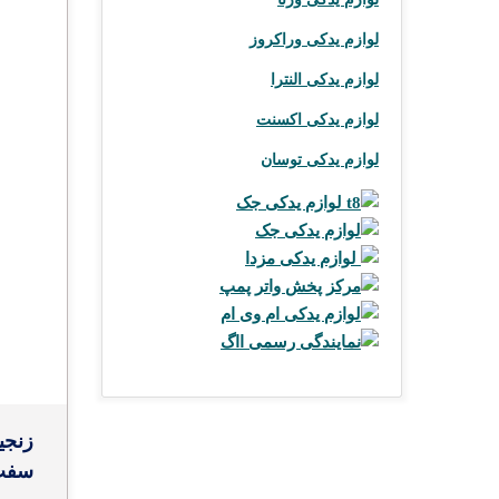
لوازم یدکی وراکروز
لوازم یدکی النترا
لوازم یدکی اکسنت
لوازم یدکی توسان
لوازم یدکی جک t8
لوازم یدکی جک
لوازم یدکی مزدا
مرکز پخش واتر پمپ
لوازم یدکی ام وی ام
نمایندگی رسمی ااگ
زنجی
سفت 