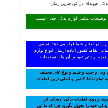
دکی هیوندای در کوتاهترین زمان
- توضیحات مکمل لوازم یدکی جک - قیمت
 را در اختیار شما قرار می دهد .تمامی
امی نقاط کشور آماده ارسال انواع لوازم
 تعمیر و حتی تعویض آن ها با توضیحات
 وی ام جدید و قدیم و نوع عای مختلف
 به تمام نقاط کشور و اصلی ترین قطعات
 شوید و روی قطعات یدکی ارسالی این
یدکی خود را تحویل بگیرید چرا که ما این