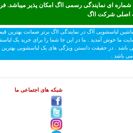
 شماره ای نمایندگی رسمی ااگ امکان پذیر میباشد. 
ه اصلی شرکت ااگ
ایت ما خوش آمدید . ما در این جا شما را برای خرید یک لباس
اشد . در حقیقت دانستن ویژگی های یک لباسشویی بهترین را
ی باشد .
شبکه های اجتماعی ما