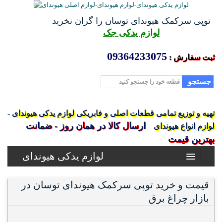
توپی سرکمک هیوندای توسان را گران نخرید
لوازم یدکی جک
09364233075
ثبت سفارش :
جستجو
تهیه و توزیع تمامی قطعات اصلی و فابریکی لوازم یدکی هیوندای -
ارسال کالا در همان روز - ضمانت
لوازم انواع هیوندای
بهترین قیمت
لوازم یدکی هیوندای
قیمت و خرید توپی سرکمک هیوندای توسان در
بازار چراغ برق