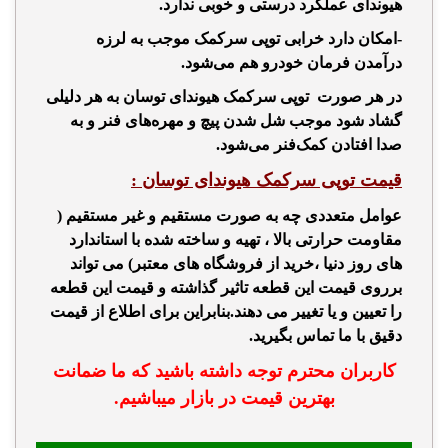
هیوندای
عملکرد درستی و خوبی ندارد.
-امکان دارد خرابی
توپی سرکمک
موجب به لرزه
درآمدن فرمان خودرو هم می‌شود.
در هر صورت
توپی سرکمک هیوندای توسان
به هر دلیلی
گشاد شود موجب شل شدن پیچ و مهره‌های فنر و به
صدا افتادن کمک‌فنر می‌شود.
قیمت توپی سرکمک هیوندای توسان
:
عوامل متعددی چه به صورت مستقیم و غیر مستقیم (
مقاومت حرارتی بالا ، تهیه و ساخته
شده با
استاندارد
های روز دنیا ،خرید از فرو
شگاه های معتبر)
می تواند
برروی قیمت این قطعه تاثیر گذا
شته و قیمت این قطعه
را تعیین و یا تغییر می دهند.بنابراین برای اطلاع از قیمت
دقیق با ما تماس بگیرید.
کاربران محترم توجه داشته باشید که ما ضمانت
بهترین قیمت در بازار میباشیم.