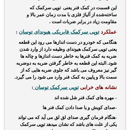
این قسمت در کمک فنر یعنی
توپی سرکمک
که
ساخته‌شده از آلیاژ فلزی با مدت زمان عمر بالا و
مقاومت زیاد در برابر ضربات است .
عملکرد
توپی سرکمک فابریکی هیوندای توسان
:
هنگامی که خودرو در دست اندازها می رود این قطعه
یعنی
توپی سرکمک هیوندای
وظیفه دارد از وارد شدن
ضربه به کمک فنرها به خاطر دست اندازها و چاله ها
شود. البته این قطعه به خاطر گرفتن ضربه به دوضربه
گیر نیز معروف می باشد که جلوی ضربه هایی که از
سمت بالا و پایین به کمک فنر وارد می شود را می گیرد.
نشانه های خرابی
توپی سرکمک توسان
:
- مهره های کمک فنر
شل شده اند
-
صدای کوبش و یا
صدا دادن کمک فنر ها
-هنگام فرمان گیری
صدای لق لق
می آید که می تواند
یکی از علت های باشد که نشان میدهد
توپی سرکمک