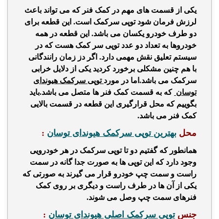
یکی از قسمت های مهم در کمک فنر که می تواند باعث
لرزش فرمان شود توپی سرکمک است.
این قطعه برای
دو طرف خودرو یکسان می باشد.
این قطعه در همه
خودروها به تعداد دو عدد توپی سر کمک هست که در
سیستم تعلیق نقش مهمی دارد. اگر دز زمان رانندگانی
با هم چنین مشکلی برخورد کردید یکی از دلایل خرابی
سرکمک می باشد.اما در مورد
توپی سرکمک هیوندای
توسان
که به قسمت کمک فنر ها متصل می باشد.باید
بگوییم که محل قرارگیری این قطعه در
قسمت بالایی
کمک فنر می با
ش
د.
محل
بهترین توپی سرکمک هیوندای توسان
:
همانطور که گفتیم دو تا توپی سرکمک در هر خودرویی
وجود دارد که این توپی ها به صورت جدا گانه در سمت
راست و سمت چپ خودرو قرار می گیرند به صورتی که
یکی از آن ها در طرف راست و دیگری بر روی کمک
فنرهای سمت چپ وصل می
شوند
.
جنس
توپی سرکمک اصلی هیوندای توسان
: