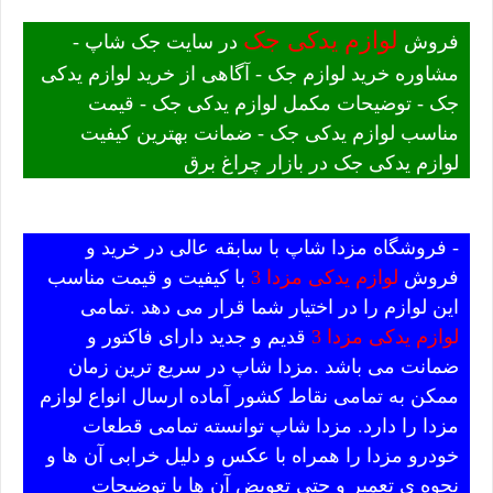
لوازم یدکی جک
فروش
در سایت جک شاپ -
مشاوره خرید لوازم جک - آگاهی از خرید لوازم یدکی
جک - توضیحات مکمل لوازم یدکی جک - قیمت
مناسب لوازم یدکی جک - ضمانت بهترین کیفیت
لوازم یدکی جک در بازار چراغ برق
- فروشگاه مزدا شاپ با سابقه عالی در خرید و
فروش
لوازم یدکی مزدا 3
با کیفیت و قیمت مناسب
این لوازم را در اختیار شما قرار می دهد .تمامی
لوازم یدکی مزدا 3
قدیم و جدید دارای فاکتور و
ضمانت می باشد .مزدا شاپ در سریع ترین زمان
ممکن به تمامی نقاط کشور آماده ارسال انواع لوازم
مزدا را دارد. مزدا شاپ توانسته تمامی قطعات
خودرو مزدا را همراه با عکس و دلیل خرابی آن ها و
نحوه ی تعمیر و حتی تعویض آن ها با توضیحات