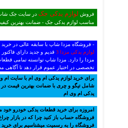
لوازم یدکی جک
فروش
در سایت جک شاپ -
مناسب لوازم یدکی جک - ضمانت بهترین کیفیت
- فروشگاه مزدا شاپ با سابقه عالی در خری
لوازم یدکی مزدا 3
قدیم و جدید دارای فاکتور
مزدا را دارد. مزدا شاپ توانسته تمامی قطعات
تخصصی در اختیار عموم قرار دهد تا آگاهی مش
برای خرید لوازم یدکی ام وی ام با سایت ام وی
شامل تیگو و چری با ضمانت بهترین قیمت در ب
یدکی ام وی ام
امروزه برای خرید قطعات یدکی خودرو خود میت
فروشگاه حساب باز کنید چرا که در بازار چراغ 
فروشگاه را به رسمیت میشناسیم برای خرید