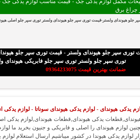
حات مکمل لوازم یدکی جک - قیمت مناسب لوازم یدکی جک - 
ر چراغ برق
ر جلو هیوندای ولستر-قیمت توری سپر جلو هیوندای ولستر توری سپر جلو اصلی هیوند
 توری سپر جلو هیوندای ولستر - قیمت توری سپر جلو هیوندا
توری سپر جلو ولستر توری سپر جلو فابریکی هیوندای ول
ضمانت بهترین قیمت 09364233075
م یدکی هیوندای - لوازم یدکی هیوندای سوناتا - لوازم یدکی ا
یوندای,قطعات یدکی هیوندای,قطعات هیوندای,لوازم یدکی اصل
نین لوازم هیوندای را اصلی و فابریکی و جنیون بخرید ما لواز
ر لوازم یدکی هیوندا در کشور میباشیم ارسال استعلام لوازم ی