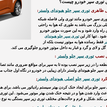
توری سپر خودرو چیست؟
 ظاهری
توری سپر جلو هیوندای ولستر
:
وری سپر خودرو مانند توری ولی فاصله شبکه
لی بزرگ می باشد به طوری که هوا به راحتی
ن راه وارد شود و به این صورت موتور خودرو
ود . تنها کار این
توری سپر جلو هیوندای
ر
فقط رسانده هوا به موتور نیست بلکه از
گل و لای و گرد و غبار به داخل موتور خودرو جلوگیری می کند.
 نصب
توری سپر جلو ولستر
:
طعه را در زیر سپر نصب بوده تا به سپر برای مواقع ضروری مانند ت
ی سپر جلو هیوندای ولستر دارای زیبایی در خودرو در نگاه اول جذاب می
کرد
توری سپر جلو اصلی هیوندای ولستر
:
 سپر جلو
برای ایجاد خنک کردن بهتر سیستم رادیاتور می باشد.
برای همی
عث وارد شدن هوا و در نتیجه خنک شدن بهتر موتور می‌شود .
این
توری 
ی بکند
.شکل و فرم و حالت‌های مختلف توری زیر سپر بستگی به نوع 