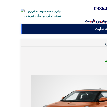
09364
بهترین قیمت