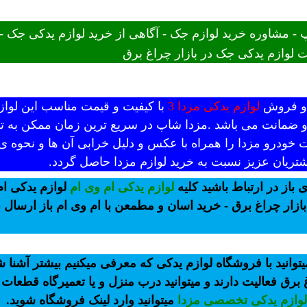
 مشاوره خرید لوازم جک - آگاهی از خرید لوازم یدکی جک 
 لوازم یدکی جک در بازار چراغ برق
د و فروش
لوازم یدکی مزدا 3
با کیفیت و قیمت مناسب این لوازم
 و ضمانت می باشد .مزدا شاپ در سریع ترین زمان ممکن به تم
 خودرو مزدا را همراه با عکس و دلیل خرابی آن ها و نحوه ی
تریان عزیز نسبت به خرید لوازم مزدا حاصل گردد.
 باز در ارتباط باشید کلیه
لوازم یدکی ام وی ام
لوازم یدکی ام
ازار چراغ برق - خرید اسان و مطمعن با ام وی ام باز ارسال
وانید با فروشگاه لوازم یدکی که معرفی میکنیم بیشتر آشنا
برق فعالیت دارند و میتوانید درب منزل و یا تعمیرگاه قطعات 
لوازم یدکی تخصصی مزدا
میتوانید وارد لینک فروشگاه شوید.