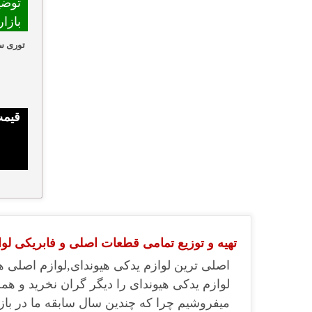
توضی
بازا
توری سپ
قیمت
تهیه و توزیع تمامی قطعات اصلی و فابریکی لواز
اصلی ترین لوازم یدکی هیوندای,لوازم اصلی ه
لوازم یدکی هیوندای را دیگر گران نخرید و همچ
میفروشیم چرا که چندین سال سابقه ما در بازا