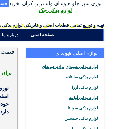
توری سپر جلو هیوندای ولستر را گران نخرید
جست
لوازم یدکی جک
تهیه و توزیع تمامی قطعات اصلی و فابریکی لوازم یدکی ه
صفحه اصلی
درباره ما
قیمت و
لوازم اصلی هیوندای
لوازم یدکی هیوندای|لوازم هیوندای
برای استع
لوازم یدکی سانتافه
لوازم یدکی آزرا
توری
اصلی
لوازم یدکی آوانته
خودر
لوازم یدکی سوناتا
دارد.
لوازم یدکی جنسیس
لوازم یدکی ورنا