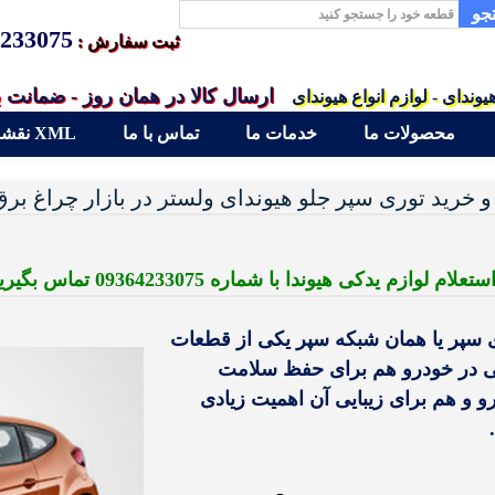
جو
233075
ثبت سفارش :
ارسال کالا در همان روز - ضمانت 
یوندای - لوازم انواع هیوندای
محصولات ما
خدمات ما
تماس با ما
نقشه سایت XML
 خرید توری سپر جلو هیوندای ولستر در بازار چراغ برق
لام لوازم یدکی هیوندا با شماره 09364233075 تماس بگیرید
 سپر یا همان شبکه سپر یکی از قطعات
 در خودرو هم برای حفظ سلامت
و و هم برای زیبایی آن اهمیت زیادی