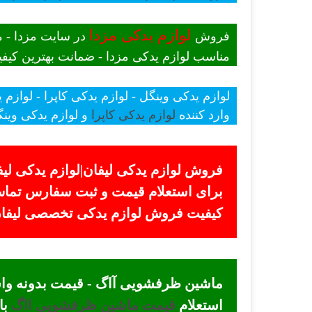
لوازم یدکی مزدا
فروش
در سایت مزدا - م
مناسب لوازم یدکی مزدا - ضمانت بهترین کیفیت
لوازم یدکی وینگل - لوازم یدکی کاپرا - لوازم 
وارد کننده
لوازم یدکی کاپرا
و لوازم یدکی وینگ
فروش لوازم یدکی لیفان|لوازم یدکی لیف
کیفیت فروش لوازم یدکی تخصصی لیفان +
استعلام
قیمت ماشین ظرفشویی ااگ
با