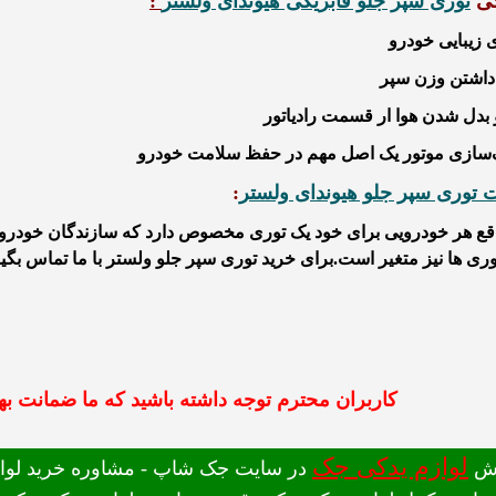
گی
توری سپر جلو فابریکی هیوندای ولستر
:
ی زیبایی خودرو
داشتن وزن سپر
 بدل شدن هوا ار قسمت رادیاتور
‌سازی موتور یک اصل مهم در حفظ سلامت خودرو
 توری سپر جلو هیوندای ولستر
:
قع هر خودرویی برای خود یک توری مخصوص دارد که سازندگان خودرو آ
وری ها نیز متغیر است.برای خرید توری سپر جلو ولستر با ما تماس بگیر
کاربران محترم توجه داشته باشید که ما ضمانت بهت
لوازم یدکی جک
ش
در سایت جک شاپ - مشاوره خرید لوازم