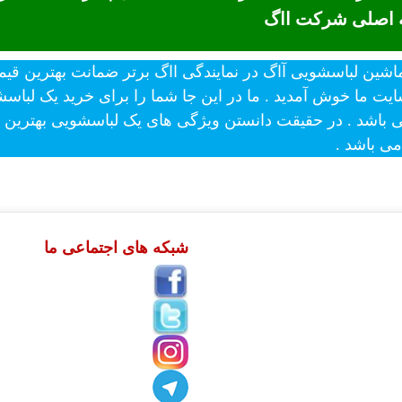
ه اصلی شرکت ااگ
ایت ما خوش آمدید . ما در این جا شما را برای خرید یک لباس
اشد . در حقیقت دانستن ویژگی های یک لباسشویی بهترین را
ی باشد .
شبکه های اجتماعی ما