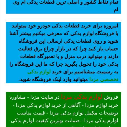
تمام نقاط کشور و اصلی ترین قطعات یدکی ام وی
ام
امروزه برای خرید قطعات یدکی خودرو خود میتوانید
با فروشگاه لوازم یدکی که معرفی میکنیم بیشتر آشنا
شوید و روی قطعات یدکی ارسالی این فروشگاه
حساب باز کنید چرا که در بازار چراغ برق فعالیت
دارند و میتوانید درب منزل و یا تعمیرگاه قطعات
یدکی خود را تحویل بگیرید چرا که ما این فروشگاه را
به رسمیت میشناسیم برای خرید
لوازم یدکی
تخصصی مزدا
میتوانید وارد لینک فروشگاه شوید.
لوازم یدکی مزدا
فروش
در سایت مزدا - مشاوره
خرید لوازم مزدا - آگاهی از خرید لوازم یدکی مزدا -
توضیحات مکمل لوازم یدکی مزدا - قیمت مناسب
لوازم یدکی مزدا - ضمانت بهترین کیفیت لوازم یدکی