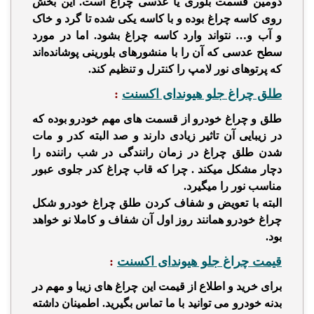
دومین قسمت بلوری یا عدسی چراغ است. این بخش
روی کاسه چراغ بوده و با کاسه یکی شده تا گرد و خاک
و آب و… نتواند وارد کاسه چراغ بشود. اما در مورد
سطح عدسی که آن را با منشورهای بلورینی پوشانده‌اند
که پرتوهای نور لامپ را کنترل و تنظیم
کند.
طلق چراغ جلو هیوندای اکسنت
:
طلق و چراغ خودرو از قسمت های مهم خودرو بوده که
در زیبایی آن تاثیر زیادی دارند و صد البته کدر و مات
شدن طلق چراغ در زمان رانندگی در شب راننده را
دچار مشکل میکند . چرا که قاب چراغ کدر جلوی عبور
مناسب نور را میگیرد.
البته با تعویض و شفاف کردن طلق چراغ خودرو
شکل
چراغ خودرو همانند روز اول آن شفاف و کاملا نو خواهد
بود.
قیمت چراغ جلو هیوندای اکسنت
:
برای خرید و اطلاع از قیمت این چراغ های زیبا و مهم در
بدنه خودرو می توانید با ما تماس بگیرید. اطمینان دا
شته