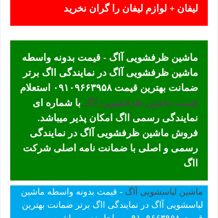
لیفان + لوازم لیفان را گران نخرید
ماشین ظرفشویی آاگ - قیمت بدونه واسطه
ماشین ظرفشویی آاگ در نمایندگی ااگ برتر
ضمانت بهترین قیمت ۰۹۱۰۹۶۶۳۹۵۸ استعلام
قیمت ماشین ظرفشویی ااگ
با شماره ای
نمایندگی رسمی ااگ امکان پذیر میباشد.
فروش ماشین ظرفشویی آاگ در نمایندگی
رسمی و اصلی با ضمانت نامه اصلی شرکت
ااگ
ماشین لباسشویی آاگ
- قیمت بدونه واسطه ماشین
لباسشویی آاگ در نمایندگی ااگ برتر ضمانت بهترین
قیمت ۰۹۱۰۹۶۶۳۹۵۸ مراحل نصب ماشین