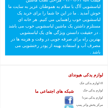
لباسشویی آاگ با سلام به هموطنان عزیز به سایت ما
خوش آمدید . ما در این جا شما را برای خرید یک
لباسشویی خوب راهنمایی می کنیم. هر خانه ای
مستلزم داشتن یک ماشین لباسشویی خوب می باشد
. در حقیقت دانستن ویژگی های یک لباسشویی
بهترین راه برای صرفه جویی در وقت و هزینه ها در
مصرف آب و استفاده بهینه از پودر رختشویی می
باشد .
لوازم یدکی هیوندای
لوازم یدکی جک t8
لوازم یدکی جک
شبکه های اجتماعی ما
لوازم یدکی مزدا
مرکز پخش واتر پمپ