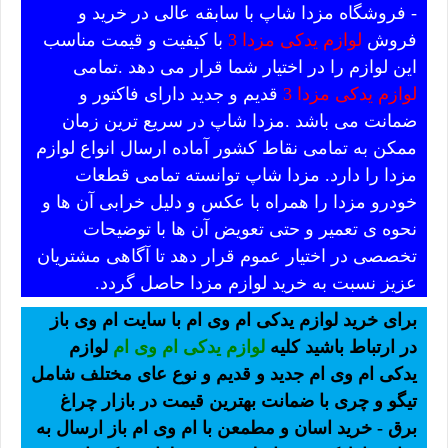
- فروشگاه مزدا شاپ با سابقه عالی در خرید و
فروش
لوازم یدکی مزدا 3
با کیفیت و قیمت مناسب
این لوازم را در اختیار شما قرار می دهد .تمامی
لوازم یدکی مزدا 3
قدیم و جدید دارای فاکتور و
ضمانت می باشد .مزدا شاپ در سریع ترین زمان
ممکن به تمامی نقاط کشور آماده ارسال انواع لوازم
مزدا را دارد. مزدا شاپ توانسته تمامی قطعات
خودرو مزدا را همراه با عکس و دلیل خرابی آن ها و
نحوه ی تعمیر و حتی تعویض آن ها با توضیحات
تخصصی در اختیار عموم قرار دهد تا آگاهی مشتریان
عزیز نسبت به خرید لوازم مزدا حاصل گردد.
برای خرید لوازم یدکی ام وی ام با سایت ام وی باز
در ارتباط باشید کلیه
لوازم یدکی ام وی ام
لوازم
یدکی ام وی ام جدید و قدیم و نوع عای مختلف شامل
تیگو و چری با ضمانت بهترین قیمت در بازار چراغ
برق - خرید اسان و مطمعن با ام وی ام باز ارسال به