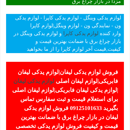
مزدا در بازار چراغ برق
لوازم یدکی وینگل - لوازم یدکی کاپرا - لوازم یدکی
ون - نمایندگی ون - لوازم وینگل|لوازم کاپرا
وارد کننده
لوازم یدکی کاپرا
و لوازم یدکی وینگل در
بازار چراغ برق با ضمانت بهترین قیمت و
کیفیت,قیمت آخر لوازم کاپرا را از ما بخواهید
فروش لوازم یدکی لیفان|لوازم یدکی لیفان
فابریکی|لوازم لیفان اصلی
لوازم یدکی لیفان
|لوازم یدکی لیفان فابریکی|لوازم لیفان اصلی
برای استعلام قیمت و ثبت سفارس تماس
بگیرید 09125101633 فروش لوازم یدکی
لیفان در بازار چراغ برق با ضمانت بهترین
قیمت و کیفیت فروش لوازم یدکی تخصصی