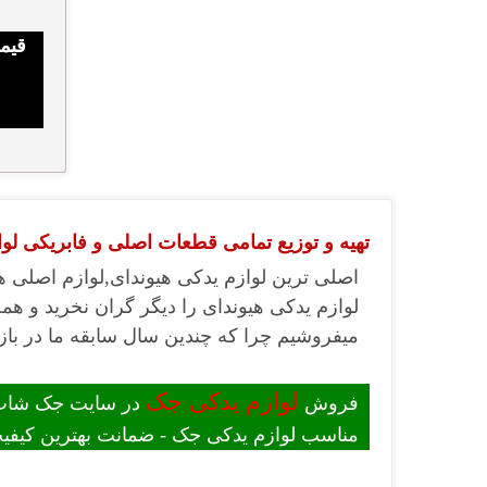
قیمت
تهیه و توزیع تمامی قطعات اصلی و فابریکی لواز
اصلی ترین لوازم یدکی هیوندای,لوازم اصلی ه
لوازم یدکی هیوندای را دیگر گران نخرید و همچ
میفروشیم چرا که چندین سال سابقه ما در بازا
لوازم یدکی جک
فروش
در سایت جک شاپ -
مناسب لوازم یدکی جک - ضمانت بهترین کیفیت