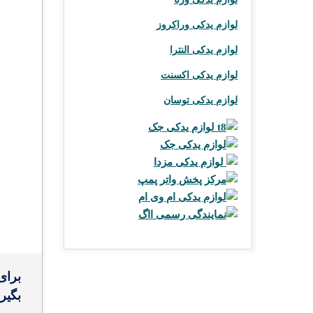
لوازم یدکی وراکروز
لوازم یدکی النترا
لوازم یدکی اکسنت
لوازم یدکی توسان
لوازم یدکی جک t8
لوازم یدکی جک
لوازم یدکی مزدا
مرکز پخش واتر پمپ
لوازم یدکی ام وی ام
نمایندگی رسمی ااگ
برای
بگیر