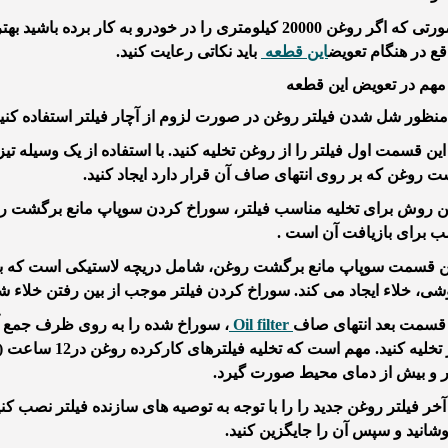
غن 20000 کیلومتری را در خودرو به کار برده باشید بهتر است بعد از تعویض فیلتر
قع در هنگام تعویض
این قطعه
باید نکاتی رعایت کنید.
در صورت لزوم از آچار فیلتر استفاده کنید
 این قسمت اول فیلتر را از روغن تخلیه کنید. با استفاده از یک وسیله تی
 روغن که بر روی انتهای صاف آن قرار دارد ایجاد کنید.
ن روش برای تخلیه مناسب فیلتر، سوراخ کردن سوپاپ مانع برگشت روغ
 برای بازیافت آن است .
ن قسمت سوپاپ مانع برگشت روغن، شامل دریچه لاستیکی است که برای
ی، خلاء ایجاد می کند. سوراخ کردن فیلتر موجب از بین رفتن خلاء ش
Oil filter
، سوراخ شده را به روی ظرف جمع آور
فیلتر تخلیه کنید. 
ر و بیش از دمای محیط صورت گیرد.
 آخر فیلتر روغن جدید را را با توجه به توصیه های سازنده فیلتر نصب کن
وشانید و سپس آن را جایگزین کنید.