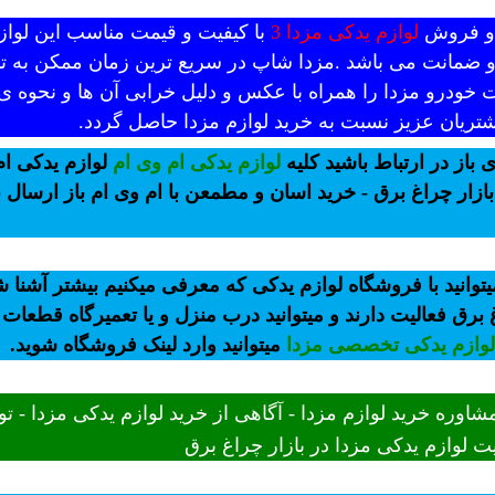
د و فروش
لوازم یدکی مزدا 3
با کیفیت و قیمت مناسب این لوازم
 و ضمانت می باشد .مزدا شاپ در سریع ترین زمان ممکن به تم
 خودرو مزدا را همراه با عکس و دلیل خرابی آن ها و نحوه ی
تریان عزیز نسبت به خرید لوازم مزدا حاصل گردد.
 باز در ارتباط باشید کلیه
لوازم یدکی ام وی ام
لوازم یدکی ام
ازار چراغ برق - خرید اسان و مطمعن با ام وی ام باز ارسال
وانید با فروشگاه لوازم یدکی که معرفی میکنیم بیشتر آشنا
برق فعالیت دارند و میتوانید درب منزل و یا تعمیرگاه قطعات 
لوازم یدکی تخصصی مزدا
میتوانید وارد لینک فروشگاه شوید.
شاوره خرید لوازم مزدا - آگاهی از خرید لوازم یدکی مزدا - 
 لوازم یدکی مزدا در بازار چراغ برق