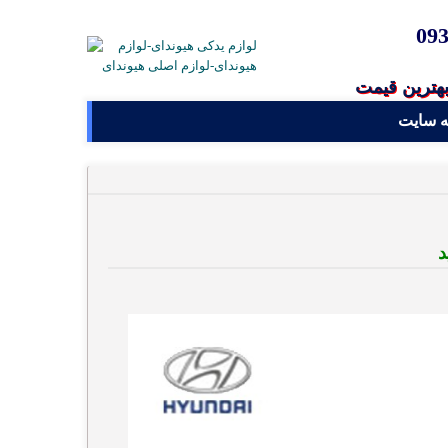
09
بهترین قیمت