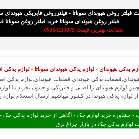
 فیلتر روغن هیوندای سوناتا - فیلترروغن فابریکی هیوندای س
فیلتر روغن هیوندای سوناتا خرید فیلتر روغن سوناتا 
ضمانت بهترین قیمت 09364233075
م یدکی هیوندای - لوازم یدکی هیوندای سوناتا - لوازم یدکی ا
یوندای,قطعات یدکی هیوندای,قطعات هیوندای,لوازم یدکی اصل
نین لوازم هیوندای را اصلی و فابریکی و جنیون بخرید ما لواز
ر لوازم یدکی هیوندا در کشور میباشیم ارسال استعلام لوازم ی
 مشاوره خرید لوازم جک - آگاهی از خرید لوازم یدکی جک 
 لوازم یدکی جک در بازار چراغ برق