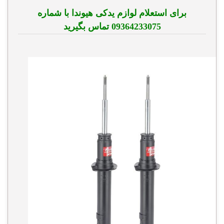
برای استعلام لوازم یدکی هیوندا با شماره
09364233075 تماس بگیرید