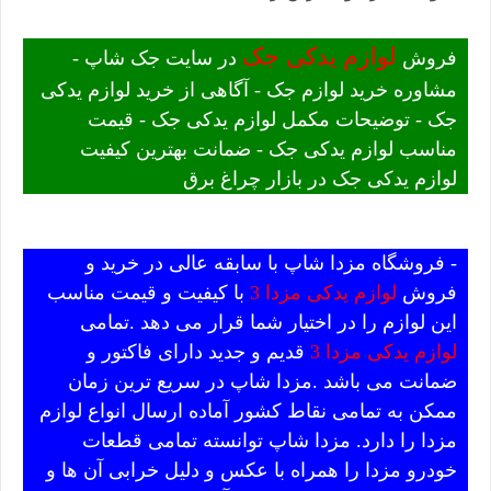
لوازم یدکی جک
فروش
در سایت جک شاپ -
مشاوره خرید لوازم جک - آگاهی از خرید لوازم یدکی
جک - توضیحات مکمل لوازم یدکی جک - قیمت
مناسب لوازم یدکی جک - ضمانت بهترین کیفیت
لوازم یدکی جک در بازار چراغ برق
- فروشگاه مزدا شاپ با سابقه عالی در خرید و
فروش
لوازم یدکی مزدا 3
با کیفیت و قیمت مناسب
این لوازم را در اختیار شما قرار می دهد .تمامی
لوازم یدکی مزدا 3
قدیم و جدید دارای فاکتور و
ضمانت می باشد .مزدا شاپ در سریع ترین زمان
ممکن به تمامی نقاط کشور آماده ارسال انواع لوازم
مزدا را دارد. مزدا شاپ توانسته تمامی قطعات
خودرو مزدا را همراه با عکس و دلیل خرابی آن ها و