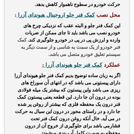
حرکت خودرو در سطوح ناهموار کاهش بدهد.
محل نصب
کمک فنر جلو اروجینال هیوندای آزرا
:
این
کمک فنر جلو
و البته عقب که
نزدیکی چرخ های
خودرو نصب
می باشد باید تا جای ممکن از ضربات
وارده و لرزش پی در پی در خودرو جلوگیری کند.
کمک
فنر خودرو از یک سمت به شاسی و از سمت دیگر به
سیستم تعلیق خودرو متصل می باشد.
عملکرد
کمک فنر جلو هیوندای آزرا
:
اگر به زبان ساده توضیح بدیم
کمک فنر جلو هیوندای آزرا
دارای پیستونی می باشد که در انتهای آن سوراخ های
ریزی می باشد واین پیستون که بیشتر یک میله فولادی
بوده در درون آن جا دارد. این قطعه یعنی پیستون کمک
فنر درون یک محفظه فلزی که بیشتر از روغن پر شده
جا دارد و در راستای محور در درون این سیال به حرکت
در می آید. خال آنکه روغن درون کمک فنر تحت
فشارمی باشد برای جلوگیری از خروج آن از درون
محفظه به صورت کامل آب بندی میشودد.