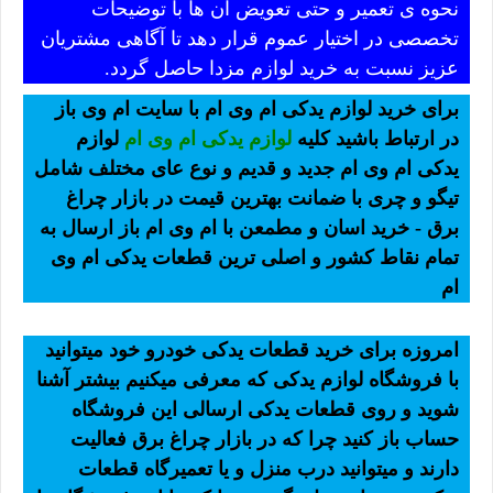
نحوه ی تعمیر و حتی تعویض آن ها با توضیحات
تخصصی در اختیار عموم قرار دهد تا آگاهی مشتریان
عزیز نسبت به خرید لوازم مزدا حاصل گردد.
برای خرید لوازم یدکی ام وی ام با سایت ام وی باز
در ارتباط باشید کلیه
لوازم یدکی ام وی ام
لوازم
یدکی ام وی ام جدید و قدیم و نوع عای مختلف شامل
تیگو و چری با ضمانت بهترین قیمت در بازار چراغ
برق - خرید اسان و مطمعن با ام وی ام باز ارسال به
تمام نقاط کشور و اصلی ترین قطعات یدکی ام وی
ام
امروزه برای خرید قطعات یدکی خودرو خود میتوانید
با فروشگاه لوازم یدکی که معرفی میکنیم بیشتر آشنا
شوید و روی قطعات یدکی ارسالی این فروشگاه
حساب باز کنید چرا که در بازار چراغ برق فعالیت
دارند و میتوانید درب منزل و یا تعمیرگاه قطعات