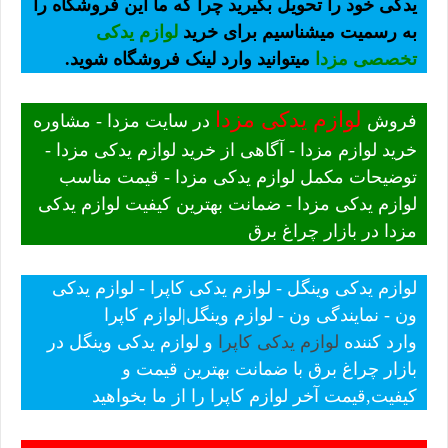
یدکی خود را تحویل بگیرید چرا که ما این فروشگاه را
به رسمیت میشناسیم برای خرید
لوازم یدکی
تخصصی مزدا
میتوانید وارد لینک فروشگاه شوید.
لوازم یدکی مزدا
فروش
در سایت مزدا - مشاوره
خرید لوازم مزدا - آگاهی از خرید لوازم یدکی مزدا -
توضیحات مکمل لوازم یدکی مزدا - قیمت مناسب
لوازم یدکی مزدا - ضمانت بهترین کیفیت لوازم یدکی
مزدا در بازار چراغ برق
لوازم یدکی وینگل - لوازم یدکی کاپرا - لوازم یدکی
ون - نمایندگی ون - لوازم وینگل|لوازم کاپرا
وارد کننده
لوازم یدکی کاپرا
و لوازم یدکی وینگل در
بازار چراغ برق با ضمانت بهترین قیمت و
کیفیت,قیمت آخر لوازم کاپرا را از ما بخواهید