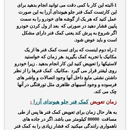
1-البته این کار با کمی دقت می توانید انجام بدهید برای
این کارتست کمک فنر جلو هیوندای آزرا به این صورت
عمل کنید که هر یک از گوشه های خودرو را به سمت
پایین فشار دهید در صورتی که بعد از ول کردن خودرو
اگر شروع به پرش کند یعنی کمک فنر دارای مشکل
است و باید عوض شود.
2-راه دوم اینست که برای تست کمک فنر ها از یک
مکانیک با تجربه کمک بگیرید .هر زمان که خواستید
لاستیکها را تعویض کنید این کار انجام بدهید . زیرا خودرو
روی لیفتر قرار می گیرد .مکانیک کمک فنرها را از نظر
داشتن نشتی مایع داخل آنها وجود اتصالات و واشر های
فرسوده و وجود آسیبهای ظاهری مثل تورفتگی در آنها
چک می کند.
زمان تعویض
کمک فنر جلو هیوندای آزرا
:
به هار حال زمان برای تعویض کمک فنر ها پس از طی
مسافت 80000 کیلومتر می باشد.
اگر در جاده های
ناهمواری رانندگی میکنید که فشار زیادی را به کمک فنر