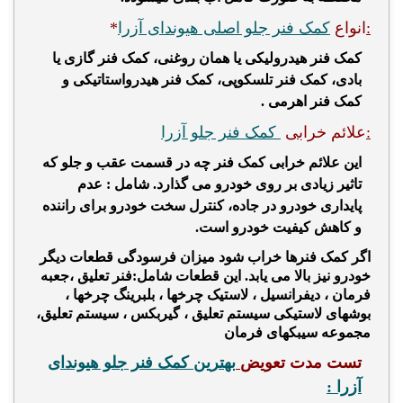
:
*انواع
کمک فنر جلو اصلی هیوندای آزرا
کمک فنر هیدرولیکی یا همان روغنی، کمک فنر گازی یا
بادی، کمک فنر تلسکوپی، کمک فنر هیدرواستاتیکی و
کمک فنر اهرمی .
:
علائم خراب
ی
کمک فنر جلو آزرا
این علائم خرابی کمک فنر چه در قسمت عقب و جلو که
تاثیر زیادی بر روی خودرو می گذارد. شامل : عدم
پایداری خودرو در جاده، کنترل سخت خودرو برای راننده
و کاهش کیفیت خودرو است.
اگر کمک فنرها خراب شود میزان فرسودگی قطعات دیگر
خودرو نیز بالا می یابد. این قطعات شامل:فنر تعلیق ،جعبه
فرمان ، دیفرانسیل ، لاستیک چرخها ، بلبرینگ چرخها ،
بوشهای لاستیکی سیستم تعلیق ، گیربکس ، سیستم تعلیق،
مجموعه سیبکهای فرمان
تست مدت تعویض
بهترین کمک فنر جلو هیوندای
آزرا :