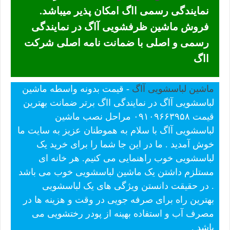
نمایندگی رسمی ااگ امکان پذیر میباشد.
فروش ماشین ظرفشویی آاگ در نمایندگی
رسمی و اصلی با ضمانت نامه اصلی شرکت
ااگ
ماشین لباسشویی آاگ
- قیمت بدونه واسطه ماشین
لباسشویی آاگ در نمایندگی ااگ برتر ضمانت بهترین
قیمت ۰۹۱۰۹۶۶۳۹۵۸ مراحل نصب ماشین
لباسشویی آاگ با سلام به هموطنان عزیز به سایت ما
خوش آمدید . ما در این جا شما را برای خرید یک
لباسشویی خوب راهنمایی می کنیم. هر خانه ای
مستلزم داشتن یک ماشین لباسشویی خوب می باشد
. در حقیقت دانستن ویژگی های یک لباسشویی
بهترین راه برای صرفه جویی در وقت و هزینه ها در
مصرف آب و استفاده بهینه از پودر رختشویی می
باشد .