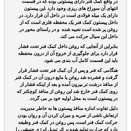
در واقع کمک فنر دارای پیستونی بوده که در قسمت
انتهای آن سوراخ های ریزی وجود دارد .این پیستون
دارای یک میله فولادی است در داخل آن قرار دارد. در
داخل پیستون کمک فنر یک محفظه فلزی است که از
روغن پر شده است تعبیه شده و در راستای محور در
داخل این سیال حرکت می کند.
بنابراین از آنجایی که روغن داخل کمک فنر تحت فشار
قرار دارد برای جلوگیری از خروج آن از درون محفظه
باید این قسمت کامل آب بندی می شود.
هنگامی که فنر و پس از آن کمک فنر تحت فشار قرار
گرفت و فشرده شد روغن یا مایع درون آن در کمک فنر
از منافذ درشت تر بیرون آمده و بعد از اینکه فشار از
روی کمک فنر خارج شد این روغن از منافذ کوچکتر که
در پیستون است به محل اولیه خود بر می گردد.
دلیل تفاوت اندازه منافذ پیستون ها به خاطر مدیریت
ارتعاش ناشی از ضربه و میران کردن آن و روان بودن
حرکت کمک فنر است. پس روغن در کمک فنر وظیفه
دارد که حرارت تولید شده بر اثر تبدیل انرژی جنبشی را