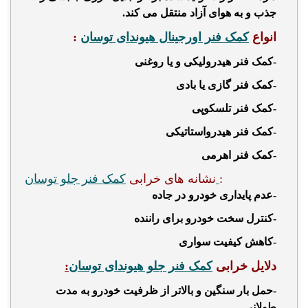
جذب و به هوای آزاد منتقل می کند.
انواع
کمک فنر اورجینال هیوندای توسان
:
-کمک فنر هیدرولیکی و یا روغنی
-کمک فنر گازی یا بادی
-کمک فنر تلسکوپی
-کمک فنر هیدرواستاتیکی
-کمک فنر اهرمی
:
کمک فنر جلو توسان
نشانه های خرابی
-عدم پایداری خودرو در جاده
-کنترل سخت خودرو برای راننده
-کاهش کیفیت سواری
دلایل خرابی
کمک فنر جلو هیوندای توسان
:
-حمل بار سنگین و بالاتر از ظرفیت خودرو به مدت
طولانی