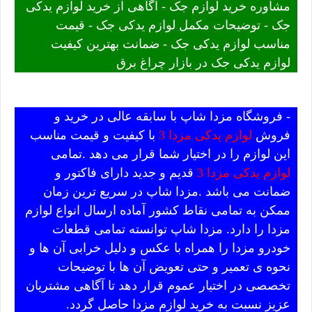
مشاوره خرید لوازم جک - آگاهی از خرید لوازم یدکی
جک - توضیحات مکمل لوازم یدکی جک - قیمت
مناسب لوازم یدکی جک - ضمانت بهترین کیفیت
لوازم یدکی جک در بازار چراغ برق
- فروشگاه مزدا شاپ با سابقه عالی در خرید و
فروش
لوازم یدکی مزدا 3
با کیفیت و قیمت مناسب
این لوازم را در اختیار شما قرار می دهد .تمامی
لوازم یدکی مزدا 3
قدیم و جدید دارای فاکتور و
ضمانت می باشد .مزدا شاپ در سریع ترین زمان
ممکن به تمامی نقاط کشور آماده ارسال انواع لوازم
مزدا را دارد. مزدا شاپ توانسته تمامی قطعات
خودرو مزدا را همراه با عکس و دلیل خرابی آن ها و
نحوه ی تعمیر و حتی تعویض آن ها با توضیحات
تخصصی در اختیار عموم قرار دهد تا آگاهی مشتریان
عزیز نسبت به خرید لوازم مزدا حاصل گردد.