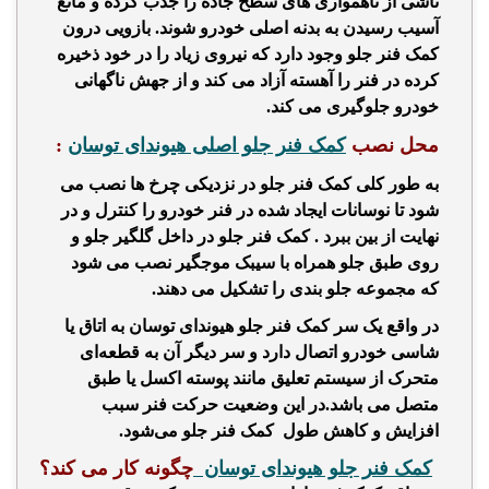
ناشی از ناهمواری های سطح جاده را جذب کرده و مانع
آسیب رسیدن به بدنه اصلی خودرو شوند. بازویی درون
کمک فنر جلو وجود دارد که نیروی زیاد را در خود ذخیره
کرده در فنر را آهسته آزاد می کند و از جهش ناگهانی
خودرو جلوگیری می کند.
محل نصب
کمک فنر جلو اصلی هیوندای توسان
:
به طور کلی
کمک فنر جلو
در نزدیکی چرخ ها نصب می
شود تا نوسانات ایجاد شده در
فنر خودرو را کنترل و در
نهایت از بین ببرد .
کمک فنر جلو
در داخل گلگیر جلو و
روی طبق جلو همراه با سیبک موجگیر نصب می شود
که مجموعه جلو بندی را تشکیل می دهند.
در واقع یک سر
کمک فنر جلو هیوندای توسان
به اتاق یا
شاسی خودرو اتصال دارد و سر دیگر آن به قطعه‌ای
متحرک از سیستم تعلیق مانند پوسته اکسل یا طبق
متصل می باشد.در این وضعیت حرکت فنر سبب
افزایش و کاهش طول
کمک فنر جلو
می‌شود.
کمک فنر جلو هیوندای توسان
چگونه کار می کند؟