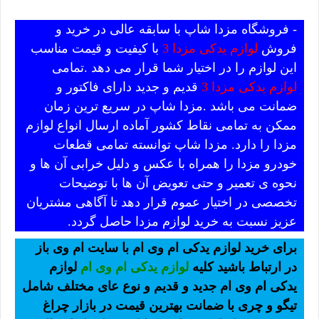
- فروشگاه مزدا شاپ با سابقه عالی در خرید و
فروش
لوازم یدکی مزدا 3
با کیفیت و قیمت مناسب
این لوازم را در اختیار شما قرار می دهد .تمامی
لوازم یدکی مزدا 3
قدیم و جدید دارای فاکتور و
ضمانت می باشد .مزدا شاپ در سریع ترین زمان
ممکن به تمامی نقاط کشور آماده ارسال انواع لوازم
مزدا را دارد. مزدا شاپ توانسته تمامی قطعات
خودرو مزدا را همراه با عکس و دلیل خرابی آن ها و
نحوه ی تعمیر و حتی تعویض آن ها با توضیحات
تخصصی در اختیار عموم قرار دهد تا آگاهی مشتریان
عزیز نسبت به خرید لوازم مزدا حاصل گردد.
برای خرید لوازم یدکی ام وی ام با سایت ام وی باز
در ارتباط باشید کلیه
لوازم یدکی ام وی ام
لوازم
یدکی ام وی ام جدید و قدیم و نوع عای مختلف شامل
تیگو و چری با ضمانت بهترین قیمت در بازار چراغ