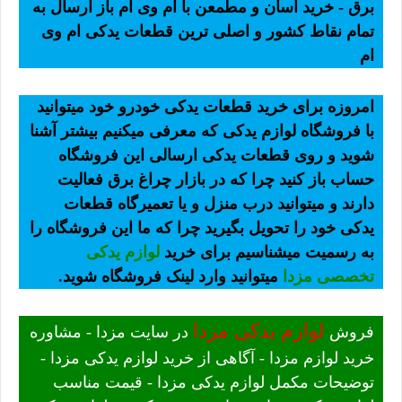
برق - خرید اسان و مطمعن با ام وی ام باز ارسال به
تمام نقاط کشور و اصلی ترین قطعات یدکی ام وی
ام
امروزه برای خرید قطعات یدکی خودرو خود میتوانید
با فروشگاه لوازم یدکی که معرفی میکنیم بیشتر آشنا
شوید و روی قطعات یدکی ارسالی این فروشگاه
حساب باز کنید چرا که در بازار چراغ برق فعالیت
دارند و میتوانید درب منزل و یا تعمیرگاه قطعات
یدکی خود را تحویل بگیرید چرا که ما این فروشگاه را
به رسمیت میشناسیم برای خرید
لوازم یدکی
تخصصی مزدا
میتوانید وارد لینک فروشگاه شوید.
لوازم یدکی مزدا
فروش
در سایت مزدا - مشاوره
خرید لوازم مزدا - آگاهی از خرید لوازم یدکی مزدا -
توضیحات مکمل لوازم یدکی مزدا - قیمت مناسب