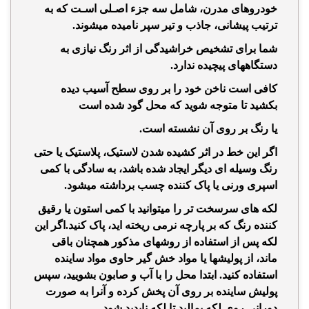
خودروهای
مدرن، شامل سه جزء اصـلی اسـت که به
ترتیب پیشانی، جاذب و تیر سپر نامیده میشوند.
شما برای تشخیص خراشیدگی از اثر رنگ نیازی به
دستگاههای پیچیده ندارد
.
کافی است ناخن خود را بر روی سطح آسیب دیده
بکشید تا متوجه شوید که محل گود شده است
یا رنگ بر روی آن نشسته است
.
اگر این خط در اثر کشیده شدن لاستیک، پلاستیک یا حتی
رنگ وسیله ای دیگر ایجاد شده باشد،
به سادگی با کمی
اسپری ورنی یا پاک کننده چسب برداشته میشود
.
لکه های سرسخت تر را میتوانید با کمی استون یا رقیق
کننده رنگ که بر پارچه نرمی ریخته اید، پاک کنید
.اگر این
لکه پس از استفاده از روشهای مذکور همچنان باقی
ماند، از پولیشها یا مواد خش گیر حاوی مواد ساینده
استفاده کنید. ابتدا محل را با آب و صابون بشویید، سپس
پولیش ساینده بر روی آن پخش کرده و آنرا به صورت
دورانی روی لکه بمالید تا لکه ناپدید شود
.