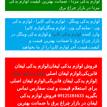
لوازم یدکی مزدا - ضمانت بهترین کیفیت لوازم یدکی
مزدا در بازار چراغ برق
لوازم یدکی وینگل - لوازم یدکی کاپرا - لوازم یدکی
ون - نمایندگی ون - لوازم وینگل|لوازم کاپرا
وارد کننده
لوازم یدکی کاپرا
و لوازم یدکی وینگل در
بازار چراغ برق با ضمانت بهترین قیمت و
کیفیت,قیمت آخر لوازم کاپرا را از ما بخواهید
فروش لوازم یدکی لیفان|لوازم یدکی لیفان
فابریکی|لوازم لیفان اصلی
لوازم یدکی لیفان
|لوازم یدکی لیفان فابریکی|لوازم لیفان اصلی
برای استعلام قیمت و ثبت سفارس تماس
بگیرید 09125101633 فروش لوازم یدکی
لیفان در بازار چراغ برق با ضمانت بهترین