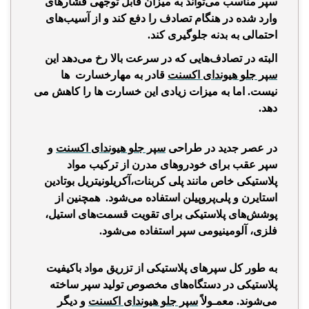
سپر مناسب می‌تواند به میزان قابل توجهی فشار‌های
وارد شده در هنگام تصادف را دفع کند و از آسیب‌های
احتمالی به بدنه جلوگیری کند.
البته در تصادف‌هایی که در سرعت بالا رخ می‌دهد این
سپر جلو هیوندای اکسنت
قادر به مهارخسارت ها
نیست. اما به میزات زیادی این خسارت ها را کاهش می
دهد
.
در عصر جدید در طراحی
سپر جلو هیوندای اکسنت
و
سپر عقب برای خودروهای مدرن از ترکیب مواد
پلاستیکی خاص مانند پلی کربنات،آکریلونیتریل بوتادین
استایرن و پلی‌پروپیلن استفاده می‌شود. همچنین از
پوشش‌های پلاستیکی برای تقویت قسمت‌های استیل،
فلزی، آلومینیومی سپر استفاده می‌شود.
به طور کل سپر‌های پلاستیکی از تزریق مواد باکیفیت
پلاستیکی در دستگاه‌های مخصوص تولید سپر ساخته
می‌شوند. معمـولاً
سپر جلو هیوندای اکسنت
و دیگر